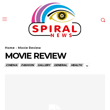
Home
Movie Review
MOVIE REVIEW
CINEMA
FASHION
GALLERY
GENERAL
HEALTH