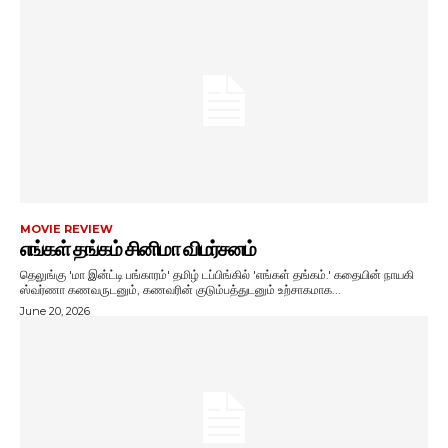
MOVIE REVIEW
எங்கள் தங்கம் சினிமா விமர்சனம்
தெலுங்கு 'மா இன்ட்டி பங்காரம்' தமிழ் டப்பிங்கில் 'எங்கள் தங்கம்.' கதையின் நாயகி
ஸ்வர்ணா கணவருடனும், கணவரின் குடும்பத்துடனும் உற்சாகமாக...
June 20, 2026