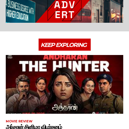
KEEP EXPLORING
MOVIE REVIEW
அந்தரன் சினிமா விமர்சனம்