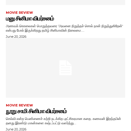
MOVIE REVIEW
மனு சினிமா விமர்சனம்
அணவக் கொலைகள் பொறுத்தவரை 'அவனை நிறுத்தச் சொல் நான் நிறுத்துகிறேன்'
என்பது போல் இருக்கிறது தமிழ் சினிமாவின் நிலைமை....
June 20, 2026
MOVIE REVIEW
நூறு சாமி சினிமா விமர்சனம்
செல்வி என்ற பெண்ணைச் சுற்றி நடக்கிற புரட்சிகரமான கதை. கணவன் இறந்தபின்
தனது இரண்டு மகன்களை கஷ்டப்பட்டு வளர்த்து...
June 20, 2026