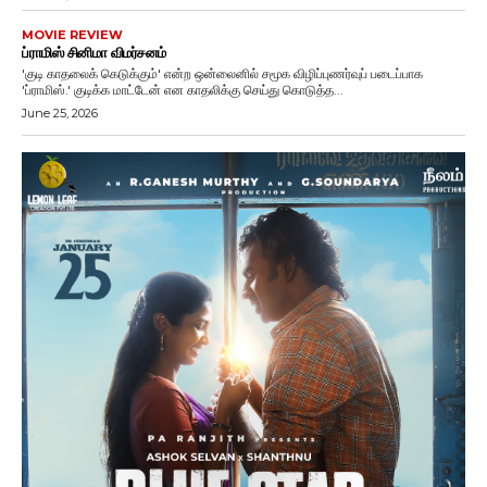
MOVIE REVIEW
ப்ராமிஸ் சினிமா விமர்சனம்
'குடி காதலைக் கெடுக்கும்' என்ற ஒன்லைனில் சமூக விழிப்புணர்வுப் படைப்பாக
'ப்ராமிஸ்.' குடிக்க மாட்டேன் என காதலிக்கு செய்து கொடுத்த...
June 25, 2026