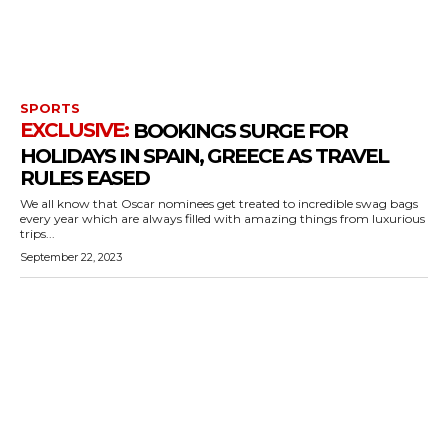
SPORTS
BOOKINGS SURGE FOR
HOLIDAYS IN SPAIN, GREECE AS TRAVEL
RULES EASED
We all know that Oscar nominees get treated to incredible swag bags
every year which are always filled with amazing things from luxurious
trips...
September 22, 2023