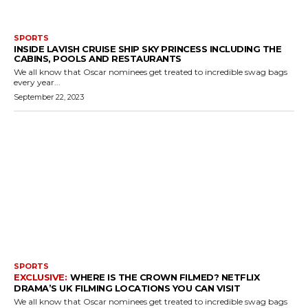
SPORTS
INSIDE LAVISH CRUISE SHIP SKY PRINCESS INCLUDING THE
CABINS, POOLS AND RESTAURANTS
We all know that Oscar nominees get treated to incredible swag bags
every year...
September 22, 2023
SPORTS
WHERE IS THE CROWN FILMED? NETFLIX
DRAMA’S UK FILMING LOCATIONS YOU CAN VISIT
We all know that Oscar nominees get treated to incredible swag bags