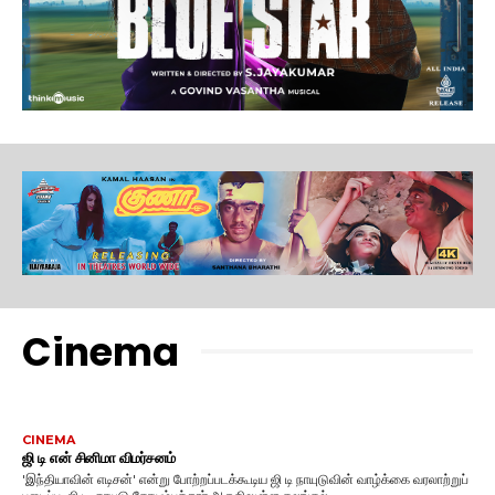
Cinema
CINEMA
ஜி டி என் சினிமா விமர்சனம்
'இந்தியாவின் எடிசன்' என்று போற்றப்படக்கூடிய ஜி டி நாயுடுவின் வாழ்க்கை வரலாற்றுப்