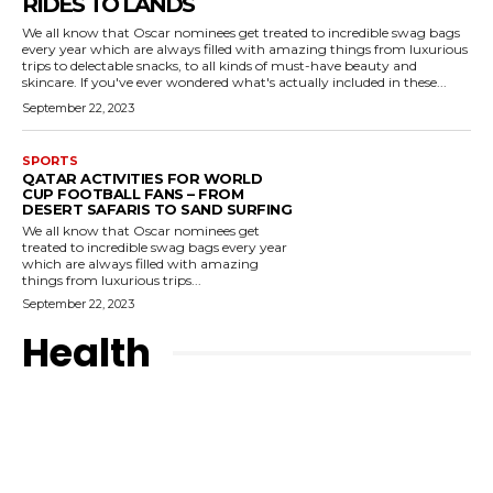
RIDES TO LANDS
We all know that Oscar nominees get treated to incredible swag bags
every year which are always filled with amazing things from luxurious
trips to delectable snacks, to all kinds of must-have beauty and
skincare. If you've ever wondered what's actually included in these...
September 22, 2023
SPORTS
QATAR ACTIVITIES FOR WORLD
CUP FOOTBALL FANS – FROM
DESERT SAFARIS TO SAND SURFING
We all know that Oscar nominees get
treated to incredible swag bags every year
which are always filled with amazing
things from luxurious trips...
September 22, 2023
Health