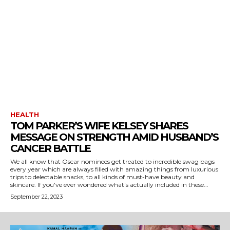
HEALTH
TOM PARKER’S WIFE KELSEY SHARES
MESSAGE ON STRENGTH AMID HUSBAND’S
CANCER BATTLE
We all know that Oscar nominees get treated to incredible swag bags
every year which are always filled with amazing things from luxurious
trips to delectable snacks, to all kinds of must-have beauty and
skincare. If you've ever wondered what's actually included in these...
September 22, 2023