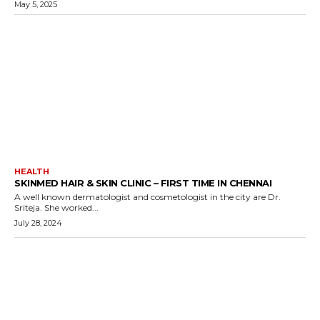
May 5, 2025
HEALTH
SKINMED HAIR & SKIN CLINIC – FIRST TIME IN CHENNAI
A well known dermatologist and cosmetologist in the city are Dr.
Sriteja. She worked...
July 28, 2024