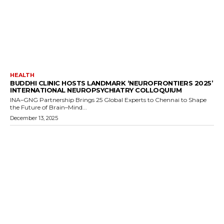
HEALTH
BUDDHI CLINIC HOSTS LANDMARK ‘NEUROFRONTIERS 2025’
INTERNATIONAL NEUROPSYCHIATRY COLLOQUIUM
INA–GNG Partnership Brings 25 Global Experts to Chennai to Shape
the Future of Brain–Mind...
December 13, 2025