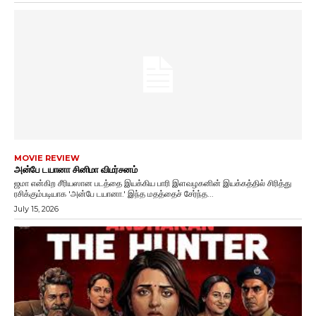
MOVIE REVIEW
அன்பே டயானா சினிமா விமர்சனம்
ஜமா என்கிற சீரியஸான படத்தை இயக்கிய பாரி இளவழகனின் இயக்கத்தில் சிரித்து
ரசிக்கும்படியாக 'அன்பே டயானா.' இந்த மதத்தைச் சேர்ந்த...
July 15, 2026