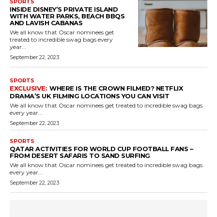
SPORTS
INSIDE DISNEY’S PRIVATE ISLAND
WITH WATER PARKS, BEACH BBQS
AND LAVISH CABANAS
We all know that Oscar nominees get
treated to incredible swag bags every
year...
September 22, 2023
SPORTS
WHERE IS THE CROWN FILMED? NETFLIX
DRAMA’S UK FILMING LOCATIONS YOU CAN VISIT
We all know that Oscar nominees get treated to incredible swag bags
every year...
September 22, 2023
SPORTS
QATAR ACTIVITIES FOR WORLD CUP FOOTBALL FANS –
FROM DESERT SAFARIS TO SAND SURFING
We all know that Oscar nominees get treated to incredible swag bags
every year...
September 22, 2023