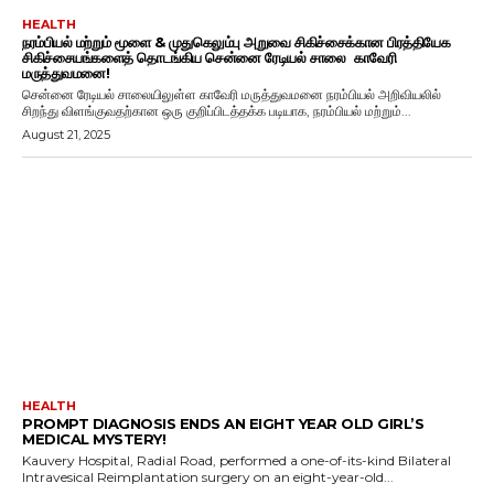
HEALTH
நரம்பியல் மற்றும் மூளை & முதுகெலும்பு அறுவை சிகிச்சைக்கான பிரத்தியேக
சிகிச்சையங்களைத் தொடங்கிய சென்னை ரேடியல் சாலை காவேரி
மருத்துவமனை!
சென்னை ரேடியல் சாலையிலுள்ள காவேரி மருத்துவமனை நரம்பியல் அறிவியலில்
சிறந்து விளங்குவதற்கான ஒரு குறிப்பிடத்தக்க படியாக, நரம்பியல் மற்றும்...
August 21, 2025
HEALTH
PROMPT DIAGNOSIS ENDS AN EIGHT YEAR OLD GIRL’S
MEDICAL MYSTERY!
Kauvery Hospital, Radial Road, performed a one-of-its-kind Bilateral
Intravesical Reimplantation surgery on an eight-year-old...