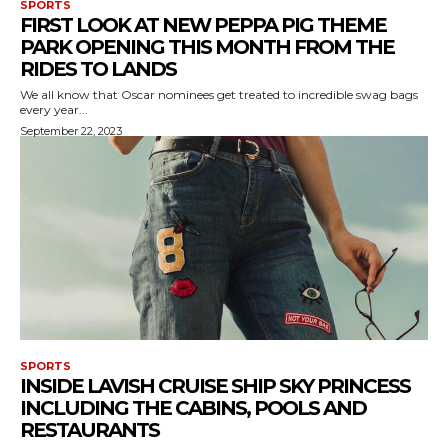
SPORTS
FIRST LOOK AT NEW PEPPA PIG THEME
PARK OPENING THIS MONTH FROM THE
RIDES TO LANDS
We all know that Oscar nominees get treated to incredible swag bags
every year...
September 22, 2023
SPORTS
INSIDE LAVISH CRUISE SHIP SKY PRINCESS
INCLUDING THE CABINS, POOLS AND
RESTAURANTS