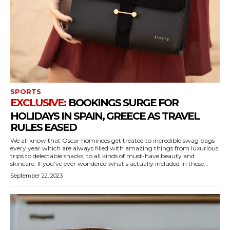
SPORTS
BOOKINGS SURGE FOR
HOLIDAYS IN SPAIN, GREECE AS TRAVEL
RULES EASED
We all know that Oscar nominees get treated to incredible swag bags
every year which are always filled with amazing things from luxurious
trips to delectable snacks, to all kinds of must-have beauty and
skincare. If you've ever wondered what's actually included in these...
September 22, 2023