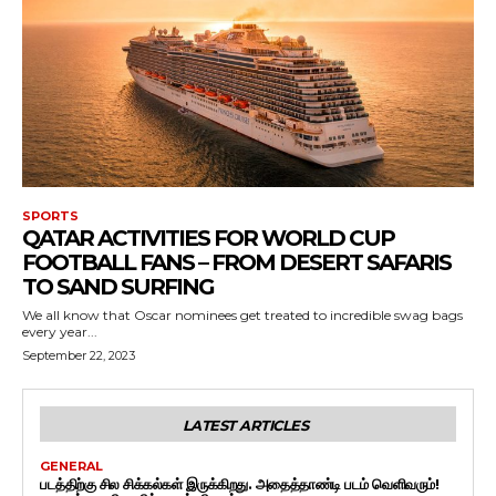
SPORTS
QATAR ACTIVITIES FOR WORLD CUP
FOOTBALL FANS – FROM DESERT SAFARIS
TO SAND SURFING
We all know that Oscar nominees get treated to incredible swag bags
every year...
September 22, 2023
LATEST ARTICLES
GENERAL
படத்திற்கு சில சிக்கல்கள் இருக்கிறது. அதைத்தாண்டி படம் வெளிவரும்!