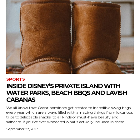
SPORTS
INSIDE DISNEY’S PRIVATE ISLAND WITH
WATER PARKS, BEACH BBQS AND LAVISH
CABANAS
We all know that Oscar nominees get treated to incredible swag bags
every year which are always filled with amazing things from luxurious
trips to delectable snacks, to all kinds of must-have beauty and
skincare. If you've ever wondered what's actually included in these...
September 22, 2023