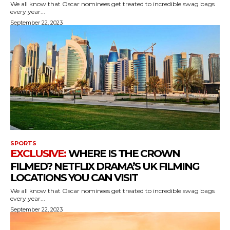
We all know that Oscar nominees get treated to incredible swag bags
every year...
September 22, 2023
SPORTS
WHERE IS THE CROWN
FILMED? NETFLIX DRAMA’S UK FILMING
LOCATIONS YOU CAN VISIT
We all know that Oscar nominees get treated to incredible swag bags
every year...
September 22, 2023