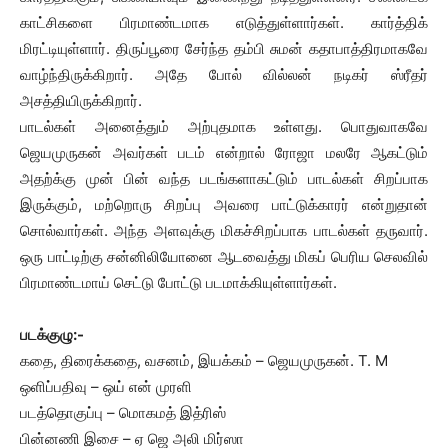
காட்சிகளை பிரமாண்டமாக எடுத்துள்ளார்கள். கார்த்திக்
மிரட்டியுள்ளார். திருப்பூரை சேர்ந்த தம்பி சுமன் கதாபாத்திரமாகவே
வாழ்ந்திருக்கிறார். அதே போல் வில்லன் நடிகர் ஸ்ரீதர்
அசத்தியிருக்கிறார்.
பாடல்கள் அனைத்தும் அற்புதமாக உள்ளது. பொதுவாகவே
ஜெயமுருகன் அவர்கள் படம் என்றால் ரோஜா மலரே ஆகட்டும்
அதற்க்கு முன் பின் வந்த படங்களாகட்டும் பாடல்கள் சிறப்பாக
இருக்கும், மற்றொரு சிறப்பு அவரை பாட்டுக்காரர் என்றுதான்
சொல்வார்கள். அந்த அளவுக்கு மிகச்சிறப்பாக பாடல்கள் தருவார்.
ஒரு பாட்டிற்கு சன்னிலியோனை ஆடவைத்து மிகப் பெரிய செலவில்
பிரமாண்டமாய் செட்டு போட்டு படமாக்கியுள்ளார்கள்.
படக்குழு:-
கதை, திரைக்கதை, வசனம், இயக்கம் – ஜெயமுருகன். T. M
ஒளிப்பதிவு – ஒய் என் முரளி
படத்தொகுப்பு – மொகமத் இத்ரிஸ்
பின்னணி இசை – ஏ ஜெ அலி மிர்ஸா