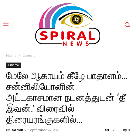
Home
Cinema
Cinema
மேலே ஆகாயம் கீழே பாதாளம்…
சன்னிலியோனின்
அட்டகாசமான நடனத்துடன் ‘தீ
இவன்.’ விரைவில்
திரையரங்குகளில்…
By
admin
-
September 24, 2023
172
0