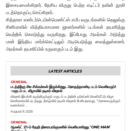
இசையமைக்கிறார். தேசிய விருது பெற்ற எடிட்டர் நவின் நூலி
படத்தொகுப்பு செய்கிறார்.
சித்தாரா எண்டர்டெயின்மெண்ட்ஸ் சமீப வருடங்களில் தெலுங்கு
சினிமாவில் வித்தியாசமான ஜானர்களில் படங்கள் தயாரித்து
வெற்றிக் கொடுத்து வருகிறது. இப்போது அவர்கள் அடுத்து
பான் இந்திய மார்க்கெட்டிலும் அடியெடுத்து வைத்துள்ளனர்.
அவர்கள் தயாரிப்பில் உருவாகும் படம் இது.
LATEST ARTICLES
GENERAL
படத்திற்கு சில சிக்கல்கள் இருக்கிறது. அதைத்தாண்டி படம் வெளிவரும்!
-மகுடம் பட விழாவில் நடிகர் விஷால்
விஷால் இயக்கி நடித்திருக்கும் மகுடம் படத்தின் டிரெய்லர் வெளியீட்டு விழா
சென்னையில் நடந்தது. நிகழ்வில் நடிகர் விஷால் பேசியதாவது, "அனைவருக்கும்
வணக்கம்....
August 9, 2026
GENERAL
ஆகஸ்ட் 21-ம் தேதி திரையரங்குகளில் வெளியாகிறது ‘ONE MAN’