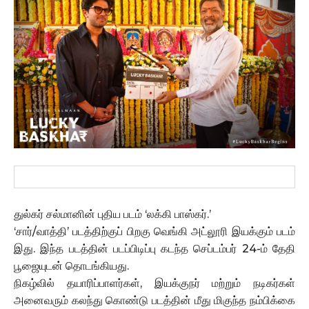
துல்கர் சல்மானின் புதிய படம் ‘லக்கி பாஸ்கர்.’
‘சார்/வாத்தி’ படத்திற்குப் பிறகு வெங்கி அட்லூரி இயக்கும் படம்
இது. இந்த படத்தின் படப்பிடிப்பு கடந்த செப்டம்பர் 24-ம் தேதி
பூஜையுடன் தொடங்கியது.
நிகழ்வில் தயாரிப்பாளர்கள், இயக்குநர் மற்றும் நடிகர்கள்
அனைவரும் கலந்து கொண்டு படத்தின் மீது மிகுந்த நம்பிக்கை