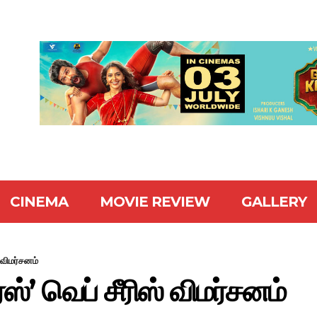
CINEMA
MOVIE REVIEW
GALLERY
் விமர்சனம்
்ஸ்’ வெப் சீரிஸ் விமர்சனம்