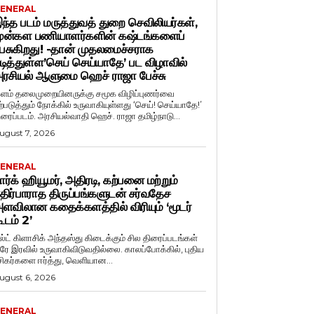
ENERAL
ந்த படம் மருத்துவத் துறை செவிலியர்கள்,
ுன்கள பணியாளர்களின் கஷ்டங்களைப்
ேசுகிறது! -தான் முதலமைச்சராக
டித்துள்ள’செய் செய்யாதே’ பட விழாவில்
ரசியல் ஆளுமை ஹெச் ராஜா பேச்சு
ளம் தலைமுறையினருக்கு சமூக விழிப்புணர்வை
ற்படுத்தும் நோக்கில் உருவாகியுள்ளது ‘செய்! செய்யாதே!’
ிரைப்படம். அரசியல்வாதி ஹெச். ராஜா தமிழ்நாடு...
ugust 7, 2026
ENERAL
ார்க் ஹியூமர், அதிரடி, கற்பனை மற்றும்
திர்பாராத திருப்பங்களுடன் சர்வதேச
ளவிலான கதைக்களத்தில் விரியும் ‘மூடர்
ூடம் 2’
ல்ட் கிளாசிக் அந்தஸ்து கிடைக்கும் சில திரைப்படங்கள்
ரே இரவில் உருவாகிவிடுவதில்லை. காலப்போக்கில், புதிய
சிகர்களை ஈர்த்து, வெளியான...
ugust 6, 2026
ENERAL