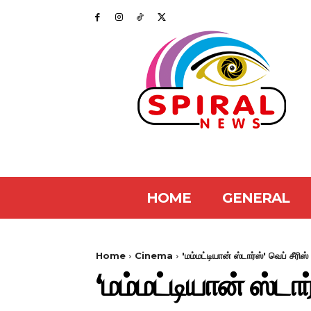
HOME
GENERAL
Home
Cinema
'மம்மட்டியான் ஸ்டார்ஸ்' வெப் சீரிஸ
‘மம்மட்டியான் ஸ்டார