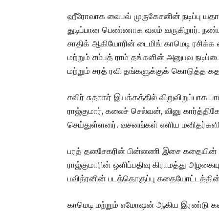
ஹீரோவாக
வைபவ் முருகேசனின் நடிப்பு யதா
துடிப்பான பெண்ணாக வலம் வருகிறார்.
நண்ப
சாதிக் ஆகியோரின் டைமிங் காமெடி ரசிக்க
மற்றும் சம்பத் ராம் தங்களின் அனுபவ நடிப்ப
மற்றும் சரத் ரவி தங்களுக்குக் கொடுத்த கத
சவிர் சுதாகர் இயக்கத்தில் விறுவிறுப்பாக ப
ராஜ்குமார், கலைச் செல்வன், வினு கார்த்
செய்துள்ளனர். வசனங்கள் எளிய மனிதர்களின்
பரத் தனசேகரின்
பின்னணி இசை கதையின் உணர
ராஜ்குமாரின் ஒளிப்பதிவு கிராமத்து அழகையு
பவித்ரனின் படத்தொகுப்பு கதையோட்டத்தின் வ
காமெடி மற்றும் எமோஷன் ஆகிய இரண்டு கலவ