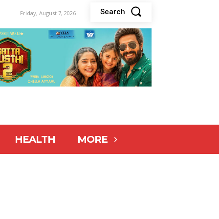
Search
Friday, August 7, 2026
HEALTH
MORE