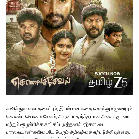
தனித்துவமான தலைப்பும், இயல்பான கதை சொல்லும் முறையும்
கொண்ட கொலை சேவல், அதன் யதார்த்தமான அணுகுமுறை
மற்றும் சூழல்மிக்க காட்சிப்படுத்தலால் ஏற்கனவே
பார்வையாளர்களிடையே பெரும் ஆர்வத்தை ஏற்படுத்தியுள்ளது.