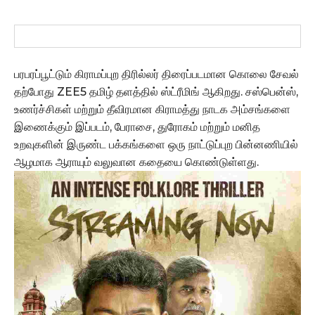
பரபரப்பூட்டும் கிராமப்புற திரில்லர் திரைப்படமான கொலை சேவல்
தற்போது ZEE5 தமிழ் தளத்தில் ஸ்ட்ரீமிங் ஆகிறது. சஸ்பென்ஸ்,
உணர்ச்சிகள் மற்றும் தீவிரமான கிராமத்து நாடக அம்சங்களை
இணைக்கும் இப்படம், பேராசை, துரோகம் மற்றும் மனித
உறவுகளின் இருண்ட பக்கங்களை ஒரு நாட்டுப்புற பின்னணியில்
ஆழமாக ஆராயும் வலுவான கதையை கொண்டுள்ளது.