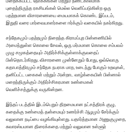
மறைக்கப்பட்ட நோக்கங்கள் மற்றும் நீண்டகாலமாக
புதைந்திருந்த ரகசியங்கள் மெல்ல வெளிப்படுகின்ற ஒரு
பதற்றமான விசாரணையை மையமாகக் கொண்ட இப்படம்,
இறுதி வரை பார்வையாளர்களை ஈர்க்கும் வகையில் நகர்கிறது.
சந்தேகமும் பதற்றமும் நிறைந்த கிராமப்புற பின்னணியில்
அமைந்துள்ள கொலை சேவல், ஒரு மர்மமான கொலை சம்பவம்
முழு சமூகத்தையும் அதிர்ச்சிக்குள்ளாக்குவதைப்
பின்தொடர்கிறது. விசாரணை முன்னேறும் போது, ஒவ்வொரு
கதாபாத்திரமும் சந்தேக நபராக மாற, உடைந்து போகும் உறவுகள்,
தனிப்பட்ட பகைகள் மற்றும் அன்றாட வாழ்க்கையின் பின்னால்
மறைந்திருக்கும் அதிர்ச்சிகரமான உண்மைகள்
வெளிச்சத்துக்கு வருகின்றன.
இந்தப் படத்தில் இடம்பெறும் திறமையான நட்சத்திரக் குழு,
கதைக்கு உண்மைத் தன்மையும் உணர்ச்சி ஆழமும் சேர்க்கும்
வலுவான நடிப்பை வழங்கியுள்ளது. யதார்த்தமான அணுகுமுறை,
சுவாரஸ்யமான திரைக்கதை மற்றும் வலுவான உள்ளூர்