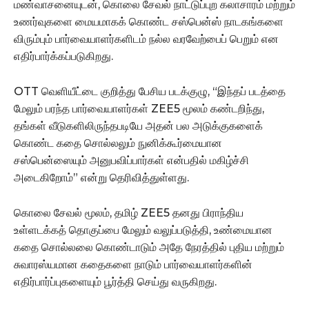
மண்வாசனையுடன், கொலை சேவல் நாட்டுப்புற கலாசாரம் மற்றும்
உணர்வுகளை மையமாகக் கொண்ட சஸ்பென்ஸ் நாடகங்களை
விரும்பும் பார்வையாளர்களிடம் நல்ல வரவேற்பைப் பெறும் என
எதிர்பார்க்கப்படுகிறது.
OTT வெளியீட்டை குறித்து பேசிய படக்குழு, “இந்தப் படத்தை
மேலும் பரந்த பார்வையாளர்கள் ZEE5 மூலம் கண்டறிந்து,
தங்கள் வீடுகளிலிருந்தபடியே அதன் பல அடுக்குகளைக்
கொண்ட கதை சொல்லலும் நுனிக்கூர்மையான
சஸ்பென்ஸையும் அனுபவிப்பார்கள் என்பதில் மகிழ்ச்சி
அடைகிறோம்” என்று தெரிவித்துள்ளது.
கொலை சேவல் மூலம், தமிழ் ZEE5 தனது பிராந்திய
உள்ளடக்கத் தொகுப்பை மேலும் வலுப்படுத்தி, உண்மையான
கதை சொல்லலை கொண்டாடும் அதே நேரத்தில் புதிய மற்றும்
சுவாரஸ்யமான கதைகளை நாடும் பார்வையாளர்களின்
எதிர்பார்ப்புகளையும் பூர்த்தி செய்து வருகிறது.