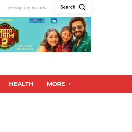
Search
Saturday, August 8, 2026
HEALTH
MORE