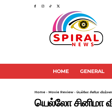
HOME
GENERAL
Home
Movie Review
யெல்லோ சினிமா விமர்சன
யெல்லோ சினிமா வ