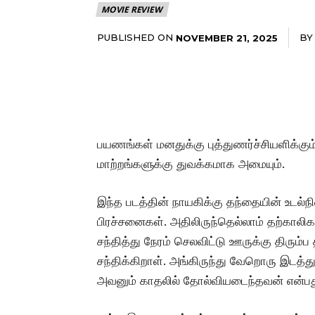
MOVIE REVIEW
PUBLISHED ON
BY
NOVEMBER 21, 2025
பயணங்கள் மனதுக்கு புத்துணர்ச்சியளிக்கும
மாற்றங்களுக்கு துவக்கமாக அமையும்.
இந்த படத்தின் நாயகிக்கு தந்தையின் உடல்
பிரச்சனைகள். அதிலிருந்தெல்லாம் தற்கா
சந்தித்து நேரம் செலவிட்டு ஊருக்கு திரும்ப
சந்திக்கிறாள். அங்கிருந்து வேறொரு இடத்
அவனும் காதலில் தோல்வியடைந்தவன் என்பது இ