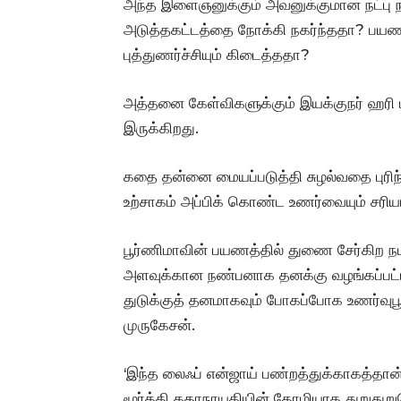
அந்த இளைஞனுக்கும் அவனுக்குமான நட்பு ந
அடுத்தகட்டத்தை நோக்கி நகர்ந்ததா? பயண
புத்துணர்ச்சியும் கிடைத்ததா?
அத்தனை கேள்விகளுக்கும் இயக்குநர் ஹரி 
இருக்கிறது.
கதை தன்னை மையப்படுத்தி சுழல்வதை புரி
உற்சாகம் அப்பிக் கொண்ட உணர்வையும் சரியான
பூர்ணிமாவின் பயணத்தில் துணை சேர்கிற நபர
அளவுக்கான நண்பனாக தனக்கு வழங்கப்பட்ட 
துடுக்குத் தனமாகவும் போகப்போக உணர்வுபூ
முருகேசன்.
‘இந்த லைஃப் என்ஜாய் பண்றத்துக்காகத்தா
மூர்த்தி கதாநாயகியின் தோழியாக துறுதுறு