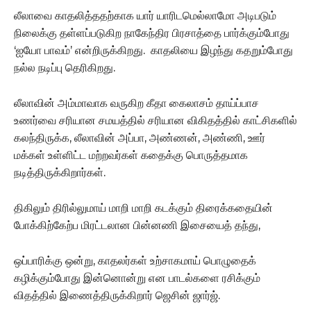
லீலாவை காதலித்ததற்காக யார் யாரிடமெல்லாமோ அடிபடும்
நிலைக்கு தள்ளப்படுகிற நாகேந்திர பிரசாத்தை பார்க்கும்போது
‘ஐயோ பாவம்’ என்றிருக்கிறது. காதலியை இழந்து கதறும்போது
நல்ல நடிப்பு தெரிகிறது.
லீலாவின் அம்மாவாக வருகிற கீதா கைலாசம் தாய்ப்பாச
உணர்வை சரியான சமயத்தில் சரியான விகிதத்தில் காட்சிகளில்
கலந்திருக்க, லீலாவின் அப்பா, அண்ணன், அண்ணி, ஊர்
மக்கள் உள்ளிட்ட மற்றவர்கள் கதைக்கு பொருத்தமாக
நடித்திருக்கிறார்கள்.
திகிலும் திரில்லுமாய் மாறி மாறி கடக்கும் திரைக்கதையின்
போக்கிற்கேற்ப மிரட்டலான பின்னணி இசையைத் தந்து,
ஒப்பாரிக்கு ஒன்று, காதலர்கள் உற்சாகமாய் பொழுதைக்
கழிக்கும்போது இன்னொன்று என பாடல்களை ரசிக்கும்
விதத்தில் இணைத்திருக்கிறார் ஜெசின் ஜார்ஜ்.