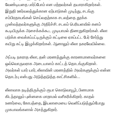
வேண்டியதை பார்ப்போம் என மற்றவர்கள் தயாராகிறார்கள்.
இறுதி ஊர்வலத்துக்கான ஏற்பாடுகள் முடிந்து, சடங்கு
சம்பிரதாயங்கள் செய்வதற்காக சடலத்தை தூக்க
முன்வந்தவர்களுக்கு அதிர்ச்சி. சடலம் பெரியளவில் கனம்
கூடியிருக்க அசைக்கக்கூட முடியாமல் திணறுகிறார்கள். லீலா
படுக்க வைக்கப்பட்டிருக்கும் கட்டிலை ஏகப்பட்ட பேர் சேர்ந்து
கயிறு கட்டி இழுக்கிறார்கள். ஆனாலும் லீலா நகரவேயில்லை.
அப்படி நகராத லீலா, தன் மரணத்துக்கு காரணமானவர்களை
ஒவ்வொருவராக அடையாளம் காட்டத் தொடங்குகிறாள்.
அவர்கள் யார் யார், லீலாவின் மரணத்தில் அவர்களுக்கும் என்ன
தொடர்பு என்பது அடுத்தடுத்த காட்சிகளில்…
லீலாவாக நடித்திருக்கும் ரூபா கொடுவாயூர், பிணமாக
கிடந்தாலும் புன்னகை மாறாமல் வசீகரிக்கிறார். காதல்
உணர்வை, கோபத்தை, இயலாமையை வெளிப்படுத்தும்போது
முகபாவங்களால் அசத்துகிறார்.