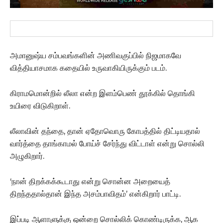
அமானுஷ்ய சம்பவங்களின் அணிவகுப்பில் நிஜமாகவே
வித்தியாசமாக கதையில் உருவாகியிருக்கும் படம்.
கிராமமொன்றில் லீலா என்ற இளம்பெண் தூக்கில் தொங்கி
உயிரை விடுகிறாள்.
லீலாவின் தந்தை, தான் ஏதோவொரு கோபத்தில் திட்டியதால்
வார்த்தை தாங்காமல் போய்ச் சேர்ந்து விட்டாள் என்று சொல்லி
அழுகிறார்.
‘நான் திறக்கக்கூடாது என்று சொன்ன அறையைத்
திறந்ததால்தான் இந்த அசம்பாவிதம்’ என்கிறார் பாட்டி.
இப்படி ஆளாளுக்கு ஒன்றை சொல்லிக் கொண்டிருக்க, ஆக