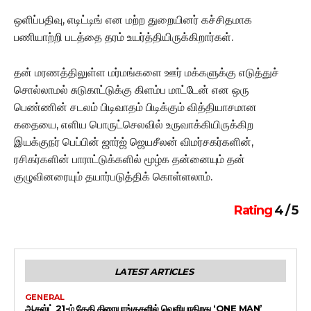
ஒளிப்பதிவு, எடிட்டிங் என மற்ற துறையினர் கச்சிதமாக
பணியாற்றி படத்தை தரம் உயர்த்தியிருக்கிறார்கள்.
தன் மரணத்திலுள்ள மர்மங்களை ஊர் மக்களுக்கு எடுத்துச்
சொல்லாமல் சுடுகாட்டுக்கு கிளம்ப மாட்டேன் என ஒரு
பெண்ணின் சடலம் பிடிவாதம் பிடிக்கும் வித்தியாசமான
கதையை, எளிய பொருட்செலவில் உருவாக்கியிருக்கிற
இயக்குநர் பெப்பின் ஜார்ஜ் ஜெயசீலன் விமர்சகர்களின்,
ரசிகர்களின் பாராட்டுக்களில் மூழ்க தன்னையும் தன்
குழுவினரையும் தயார்படுத்திக் கொள்ளலாம்.
Rating
4 / 5
LATEST ARTICLES
GENERAL
ஆகஸ்ட் 21-ம் தேதி திரையரங்குகளில் வெளியாகிறது ‘ONE MAN’