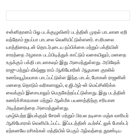
சன்னிதானம் பிஓ படக்குழுவினர் படத்தின் முதல் பாடலான ஏறி
வந்தோம் ஐயப்பா பாடலை வெளியிட்டுள்ளனர். சபரிமலை
யாத்திரையுடன் தொடர்புடைய நம்பிக்கை மற்றும் பக்தியின்
சாரத்தை அழகாக படம்பிடித்துக் காட்டும் வகையிலும், மனதை
உருக்கும் பக்தி பாடலாகவும் இது அமைந்துள்ளது. அபிஷேக்
ராஜு மற்றும் விஷ்ணு ராம் ஆகியோரின் ஆழமான குரலில்
உணர்வுபூர்வமாக பாடப்பட்டுள்ள இந்த பாடல், மோகன் ராஜனின்
மனதை தொடும் வரிகளாலும், ஏ.ஜி.ஆர்-ன் மெய்சிலிர்க்க
வைக்கும் இசையாலும் மெருகேற்றப்பட்டுள்ளது. இது படத்தின்
உணர்ச்சிகரமான மற்றும் ஆன்மீக பயணத்திற்கு சரியான
அடித்தளத்தை அமைத்துள்ளது.
புகழ்பெற்ற இயக்குநர் சேரன் மற்றும் பிரபல நடிகை மஞ்சு வாரியர்
ஆகியோரால் வெளியிடப்பட்ட இப்படத்தின் ஃபர்ஸ்ட் லுக் போஸ்டர்
ஏற்கனவே ரசிகர்கள் மத்தியில் பெரும் ஆர்வத்தை தூண்டிய