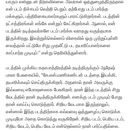
யாரும் என்னுடன் நிற்கவில்லை. அவர்கள் ஒத்துழைத்திருந்தால்
என் படம் நிச்சயம் வெற்றி பெறும். தற்போது படம் பார்த்த
மக்களும், பத்திரிகையாளர்களும் பாராட்டுகிறார்கள். படத்தின்
நட்சத்திரங்கள் எங்கே என்றும் கேட்கிறார்கள். ஆனால், என்
படத்தில் நடித்தவர்களே படம் பார்க்க வராதது வருத்தமாக
இருக்கிறது. இவற்றுக்கெல்லாம் விரைவில் ஒரு முற்றுப்புள்ளி
வைத்தால் மட்டுமே சிறு முதலீட்டு பட தயாரிப்பாளர்களை
காப்பாற்ற முடியும்.” என்று தெரிவித்துள்ளார்.
படத்தில் முக்கிய கதாபாத்திரத்தில் நடித்திருக்கும் ஆதேஷ்
பாலா பேசுகையில், “கே.எஸ்.மணிகண்டன் படத்தை இயக்கி,
தயாரிக்கவும் செய்திருக்கிறார். அதனால் தான் அவருக்கு
இவ்வளவு எமோஷனலாக பேசுகிறார். நான் இந்த படத்தில் சிறு
வேடத்தில் தான் நடித்திருக்கிறேன். எனக்கு படம் முடியும் போது
தான் வாய்ப்பு கொடுத்தார். சிறிய வேடமாக இருந்தாலும்,
என்னால் இந்த படத்திற்காக எவ்வளவு ஒத்துழைப்பு கொடுக்க
முடியுமோ அதை கொடுத்து வருகிறேன். சிறிய படம், பெரிய படம்,
சிறிய வேடம், பெரிய வேடம் என்றெல்லாம் நான் பார்ப்பதில்லை.