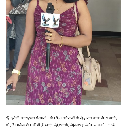
திருச்சி சாதனா சோசியல் மீடியாக்களில் ஆபசாமாக பேசுவார்,
வீடியோக்கள் பதிவிடுவார். ஆனால், அவரை அப்படி காட்டாமல்