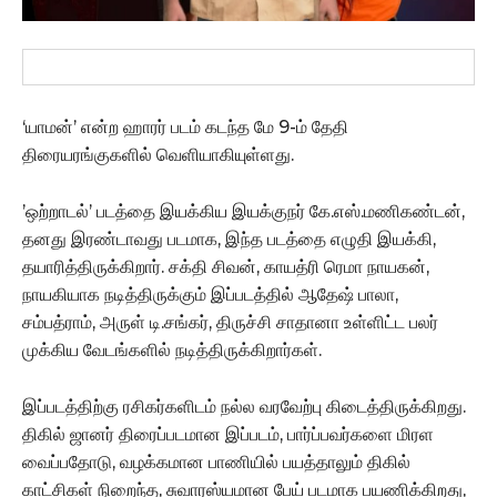
‘யாமன்’ என்ற ஹாரர் படம் கடந்த மே 9-ம் தேதி
திரையரங்குகளில் வெளியாகியுள்ளது.
’ஒற்றாடல்’ படத்தை இயக்கிய இயக்குநர் கே.எஸ்.மணிகண்டன்,
தனது இரண்டாவது படமாக, இந்த படத்தை எழுதி இயக்கி,
தயாரித்திருக்கிறார். சக்தி சிவன், காயத்ரி ரெமா நாயகன்,
நாயகியாக நடித்திருக்கும் இப்படத்தில் ஆதேஷ் பாலா,
சம்பத்ராம், அருள் டி.சங்கர், திருச்சி சாதானா உள்ளிட்ட பலர்
முக்கிய வேடங்களில் நடித்திருக்கிறார்கள்.
இப்படத்திற்கு ரசிகர்களிடம் நல்ல வரவேற்பு கிடைத்திருக்கிறது.
திகில் ஜானர் திரைப்படமான இப்படம், பார்ப்பவர்களை மிரள
வைப்பதோடு, வழக்கமான பாணியில் பயத்தாலும் திகில்
காட்சிகள் நிறைந்த, சுவாரஸ்யமான பேய் படமாக பயணிக்கிறது,