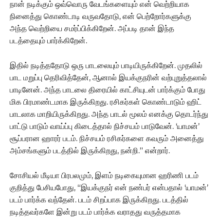
நான் நடிக்கும் ஒவ்வொரு வேடங்களையும் என் வெற்றியாக
நினைத்து கொண்டாடி வருவதோடு, என் பெற்றோர்களுக்கு
அந்த வெற்றியை சமர்ப்பிக்கிறேன். அப்படி தான் இந்த
படத்தையும் பார்க்கிறேன்.
இதில் நடித்ததோடு ஒரு பாடலையும் பாடியிருக்கிறேன். முதலில்
பாட மறுப்பு தெரிவித்தேன், ஆனால் இயக்குநரின் வற்புறுத்தலால்
பாடினேன். அந்த பாடலை திரையில் காட்சியுடன் பார்க்கும் போது
மிக பிரமாண்டமாக இருக்கிறது. ரசிகர்கள் கொண்டாடும் ஹிட்
பாடலாக மாறியிருக்கிறது. அந்த பாடல் மூலம் எனக்கு தொடர்ந்து
பாட்டு பாடும் வாய்ப்பு கிடைத்தால் நிச்சயம் பாடுவேன். ‘யாமன்’
சூப்பரான ஹாரர் படம். நிச்சயம் ரசிகர்களை கவரும் அனைத்து
அம்சங்களும் படத்தில் இருக்கிறது, நன்றி.” என்றார்.
சோசியல் மீடியா பிரபலமும், இளம் நடிகையுமான ஹரிணி படம்
குறித்து பேசியபோது, “இயக்குநர் என் நண்பர் என்பதால் ‘யாமன்’
படம் பார்க்க வந்தேன். படம் சிறப்பாக இருக்கிறது. படத்தில்
நடித்தவர்களே இன்று படம் பார்க்க வராதது வருத்தமாக