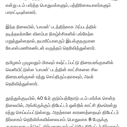
என்று படம் பார்த்த பொதுமக்களும், பத்திரிகையாளர்களும்
பாராட்டியுள்ளனர்.
இந்த நிலையில், ‘யாமன்’ படத்திற்காக அப்படத்தில்
நடித்தவர்களே விளம்பர நிகழ்ச்சிகளில் பங்கேற்க
மறுத்துள்ளதால், தயாரிப்பாளரும் இயக்குநருமான
கே.எஸ்.மணிகண்டன் வருத்தம் தெரிவித்துள்ளார்.
தமிழகம் முழுவதும் மிகவும் கஷ்ட்டப்பட்டு திரையரங்குகளில்
வெளியிட்டுள்ள ‘யாமன்’ படத்தின் காட்சிகளை சில
திரையரங்குகள் ரத்து செய்திருப்பதாகவும், அவர்
தெரிவித்துள்ளார்.
தூத்துக்குடியில், 40 பேர் குடும்பத்தோடு படம் பார்க்க சென்ற
நிலையில், அங்கிருக்கும் தியேட்டர் ஒன்றில் காட்சி திடீரென்று
ரத்து செய்யப்பட்டுள்ளது. அதற்கான காரணத்தையும் தியேட்டர்
நிர்வாகம் தெரிவிக்கவில்லையாம். பொதுவாக 8 பேருக்கு
குறைவான டிக்கெட் விற்பனையால் மட்டுமே தியேட்டர் நிர்வாகம்