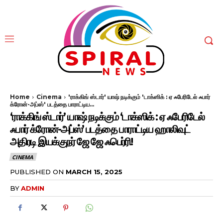
Home
Cinema
'ராக்கிங் ஸ்டார்' யாஷ் நடிக்கும் 'டாக்ஸிக் : ஏ ஃபேரிடேல் ஃபார்
க்ரோன்-அப்ஸ்' படத்தை பாராட்டிய...
‘ராக்கிங் ஸ்டார்’ யாஷ் நடிக்கும் ‘டாக்ஸிக் : ஏ ஃபேரிடேல்
ஃபார் க்ரோன்-அப்ஸ்’ படத்தை பாராட்டிய ஹாலிவுட்
அதிரடி இயக்குநர் ஜே ஜே ஃபெர்ரி!
CINEMA
PUBLISHED ON
MARCH 15, 2025
BY
ADMIN