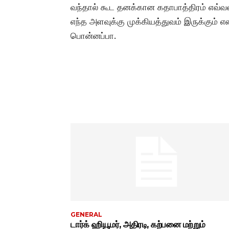
வந்தால் கூட தனக்கான கதாபாத்திரம் எவ்வ
எந்த அளவுக்கு முக்கியத்துவம் இருக்கும் என
பொன்னப்பா.
GENERAL
டார்க் ஹியூமர், அதிரடி, கற்பனை மற்றும்