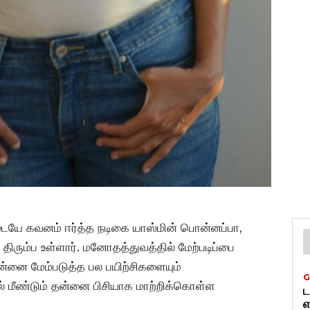
டையே கவனம் ஈர்த்த நடிகை யாஸ்மின் பொன்னப்பா,
திரும்ப உள்ளார். மனோதத்துவத்தில் மேற்படிப்பை
் தன்னை மேம்படுத்த பல பயிற்சிகளையும்
G
் மீண்டும் தன்னை பிசியாக மாற்றிக்கொள்ள
ட
எ