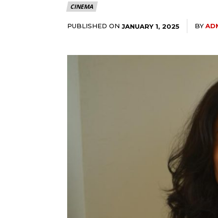
CINEMA
PUBLISHED ON
BY
AD
JANUARY 1, 2025