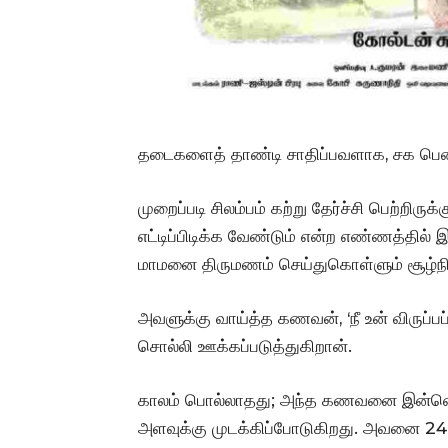
தடைகளைத் தாண்டி சாதிப்பவளாக, சக பெண்
முறைப்படி சிலம்பம் கற்று தேர்ச்சி பெற்றிர
எட்டிப்பிடிக்க வேண்டும் என்ற எண்ணத்தில் 
மாமனை திருமணம் செய்துகொள்ளும் சூழ்ந
அவளுக்கு வாய்த்த கணவன், ‘நீ உன் விருப்ப
சொல்லி ஊக்கப்படுத்துகிறான்.
காலம் பொல்லாதது; அந்த கணவனை இன்னொரு
அளவுக்கு முடக்கிப்போடுகிறது. அவனை 24 