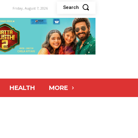
Search
Friday, August 7, 2026
HEALTH
MORE