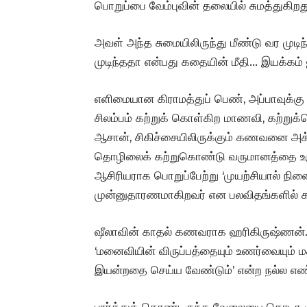
பொறுப்பை வேம்புவின் தலையில் சுமத்துகிறத
அவள் அந்த சுமையிலிருந்து மீண்டு வர முடி
முடிந்ததா என்பது கதையின் மீதி… இயக்கம் ஜ
எளிமையான கிராமத்துப் பெண், அப்பாவுக்க
சிலம்பம் கற்றுக் கொள்கிற மாணவி, கற்றுக
ஆசான், சிகிச்சையிலிருக்கும் கணவனை 
தொழிலைக் கற்றுகொண்டு வருமானத்தை உருவா
ஆசிரியராக பொறுப்பேற்று ‘முயற்சியால் நினை
முன்னுதாரணமாகிறவர் என பலவிதங்களில் க
ஷீலாவின் காதல் கணவராக ஹரிகிருஷ்ணன். ‘
‘மனைவியின் விருப்பத்தையும் உணர்வையும் 
இயன்றதை செய்ய வேண்டும்’ என்ற நல்ல எ
பார்த்துக் கொண்டிருந்த வேலையை தொடர ம