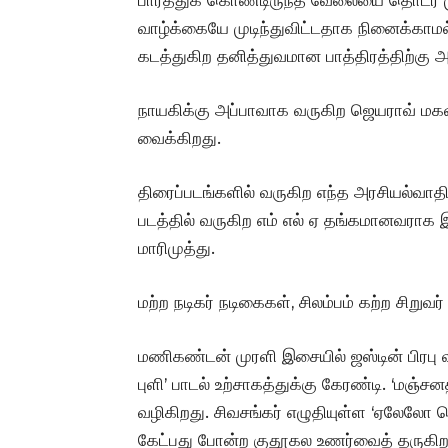
வாழ்க்கையே முடிந்துவிட்டதாக நினைக்காமல்
கடத்துகிற தனித்துவமான பாத்திரத்திற்கு அலட
நாயகிக்கு அப்பாவாக வருகிற ஜெயராவ் மகளி
வைக்கிறது.
திரைப்படங்களில் வருகிற எந்த அரசியல்வாத
படத்தில் வருகிற எம் எல் ஏ தங்கமானவராக இர
மாரிமுத்து.
மற்ற நடிகர் நடிகைகள், சிலம்பம் கற்ற சிறுவர்
மணிகண்டன் முரளி இசையில் ஜஸ்டின் பிரபு வ
புளி’ பாடல் உற்சாகத்துக்கு கேரண்டி. ‘மஞ்
வழிகிறது. சிவசங்கர் எழுதியுள்ள ‘ஏலேலோ 
கேட்பது போன்ற குதூகல உணர்வைத் தருகிற