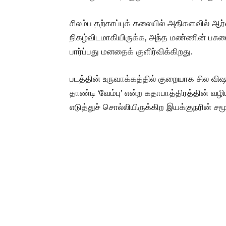
சிலம்ப தற்காப்புக் கலையில் அதிகளவில் ஆர
நிகழ்விடமாகியிருக்க, அந்த மண்ணின் பசு
பார்ப்பது மனதைக் குளிர்விக்கிறது.
படத்தின் உருவாக்கத்தில் குறையாக சில வ
தாண்டி ‘வேம்பு’ என்ற கதாபாத்திரத்தின் வ
எடுத்துச் சொல்லியிருக்கிற இயக்குநரின் சம