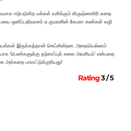
்வமாக ஈடுபடுகிற மக்கள் வசிக்கும் கிருஷ்ணகிரி கதை
மையை ஒளிப்பதிவாளர் ஏ குமரனின் கேமரா கண்கள் வழி
ிஷயங்கள் இருக்கத்தான் செய்கின்றன. அதையெல்லாம்
ழியாக ‘பெண்களுக்கு தற்காப்புக் கலை அவசியம்’ என்பதை
ூக அக்கறை பாராட்டுக்குரியது!
Rating
3 / 5