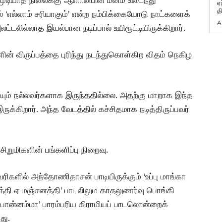
ஏ
த
 ‘எல்லாம் சரியாகும்’ என்ற நம்பிக்கையோடு நாட்களைக்
A
்டலில்லாத இயல்பான நடிப்பால் உயிரூட்டியிருக்கிறார்.
ன் விருப்பத்தை புரிந்து நடந்துகொள்கிற விதம் நெகிழ
ியும் நல்லவர்களாக இருந்ததில்லை. அதற்கு மாறாக இந்த
ுக்கிறார். அந்த வேடத்தில் கச்சிதமாக நடித்திருப்பவர்
 சிறுமிகளின் பங்களிப்பு நிறைவு.
ரிகளில் அந்தோணிதாசன் பாடியிருக்கும் ‘உப்பு மாங்கா
சனத்தி ஏ மஞ்சனத்தி’ பாடலிலும காதலுணர்வு பொங்கி
பொன்னம்மா’ பாரம்பரிய கிராமியப் பாடலொன்றைக்
து.