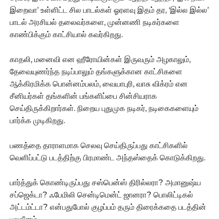
இறைவா’ உள்ளிட்ட சில பாடல்கள் ஓரளவு இதம் தர, ‘இல்ல இல்ல’
பாடல் அரசியல் தலைவர்களை, முன்னணி நடிகர்களை
காண்பிக்கும் காட்சியால் கவர்கிறது.
காதலி, மனைவி என ஹீரோயின்கள் இருவரும் அழகாலும்,
தேவையுணர்ந்த நடிப்பாலும் தங்களுக்கான காட்சிகளை
ஆக்கிரமிக்க பொன்னம்பலம், வையாபுரி, வாசு விக்ரம் என
சீனியர்கள் தங்களின் பங்களிப்பை சின்சியராக
செய்திருக்கிறார்கள். நிறைய புதுமுக நடிகர், நடிகைகளையும்
பார்க்க முடிகிறது.
பணத்தை தாராளமாக செலவு செய்திருப்பது காட்சிகளில்
வெளிப்பட்டு படத்திற்கு பிரமாண்ட அந்தஸ்தைக் கொடுக்கிறது.
பார்த்துக் கொண்டிருப்பது சஸ்பென்ஸ் திரில்லரா? அமானுஷ்ய
சப்ஜெக்டா? ஃபேமிலி சென்டிமென்ட் ஜானரா? பொலிட்டிகல்
அட்டம்ட்டா? என்பதுபோல் குழப்பம் தரும் திரைக்கதை படத்தின்