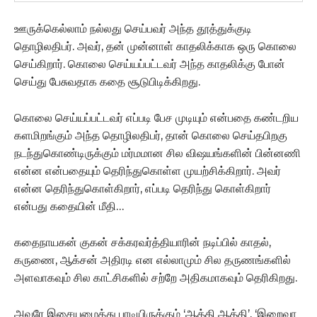
ஊருக்கெல்லாம் நல்லது செய்பவர் அந்த தூத்துக்குடி
தொழிலதிபர். அவர், தன் முன்னாள் காதலிக்காக ஒரு கொலை
செய்கிறார். கொலை செய்யப்பட்டவர் அந்த காதலிக்கு போன்
செய்து பேசுவதாக கதை சூடுபிடிக்கிறது.
கொலை செய்யப்பட்டவர் எப்படி பேச முடியும் என்பதை கண்டறிய
களமிறங்கும் அந்த தொழிலதிபர், தான் கொலை செய்தபிறகு
நடந்துகொண்டிருக்கும் மர்மமான சில விஷயங்களின் பின்னணி
என்ன என்பதையும் தெரிந்துகொள்ள முயற்சிக்கிறார். அவர்
என்ன தெரிந்துகொள்கிறார், எப்படி தெரிந்து கொள்கிறார்
என்பது கதையின் மீதி…
கதைநாயகன் குகன் சக்கரவர்த்தியாரின் நடிப்பில் காதல்,
கருணை, ஆக்சன் அதிரடி என எல்லாமும் சில தருணங்களில்
அளவாகவும் சில காட்சிகளில் சற்றே அதிகமாகவும் தெரிகிறது.
அவரே இசையமைத்து பாடியிருக்கும் ‘ஆத்தி ஆத்தி’, ‘இறைவா