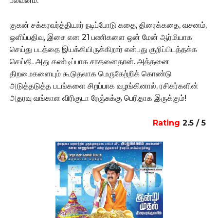
பலவீனம்.
குகன் சக்கரவர்த்தியார் நடிப்போடு கதை, திரைக்கதை, வசனம்,
ஒளிப்பதிவு, இசை என 21 பணிகளை ஒன் மேன் ஆர்மியாக
செய்து படத்தை இயக்கியிருக்கிறார் என்பது குறிப்பிடத்தக்க
செய்தி. அது கண்டிப்பாக சாதனைதான். அத்தனை
திறமைகளையும் கூடுதலாக மெருகேற்றிக் கொண்டு
அடுத்தடுத்த படங்களை சிறப்பாக வழங்கினால், ரசிகர்களின்
அதரவு வங்காள விரிகுடா ரேஞ்சுக்கு பெரிதாக இருக்கும்!
Rating
2.5 / 5