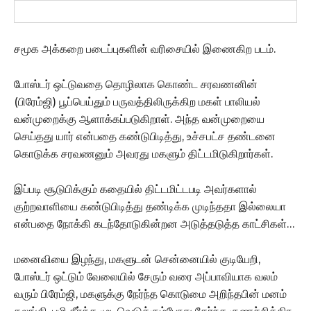
சமூக அக்கறை படைப்புகளின் வரிசையில் இணைகிற படம்.
போஸ்டர் ஒட்டுவதை தொழிலாக கொண்ட சரவணனின்
(பிரேம்ஜி) பூப்பெய்தும் பருவத்திலிருக்கிற மகள் பாலியல்
வன்முறைக்கு ஆளாக்கப்படுகிறாள். அந்த வன்முறையை
செய்தது யார் என்பதை கண்டுபிடித்து, உச்சபட்ச தண்டனை
கொடுக்க சரவணனும் அவரது மகளும் திட்டமிடுகிறார்கள்.
இப்படி சூடுபிக்கும் கதையில் திட்டமிட்டபடி அவர்களால்
குற்றவாளியை கண்டுபிடித்து தண்டிக்க முடிந்ததா இல்லையா
என்பதை நோக்கி கடந்தோடுகின்றன அடுத்தடுத்த காட்சிகள்…
மனைவியை இழந்து, மகளுடன் சென்னையில் குடியேறி,
போஸ்டர் ஒட்டும் வேலையில் சேரும் வரை அப்பாவியாக வலம்
வரும் பிரேம்ஜி, மகளுக்கு நேர்ந்த கொடுமை அறிந்தபின் மனம்