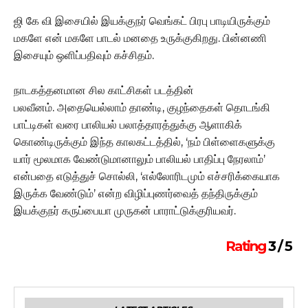
ஜி கே வி இசையில் இயக்குநர் வெங்கட் பிரபு பாடியிருக்கும்
மகளே என் மகளே பாடல் மனதை உருக்குகிறது. பின்னணி
இசையும் ஒளிப்பதிவும் கச்சிதம்.
நாடகத்தனமான சில காட்சிகள் படத்தின்
பலவீனம். அதையெல்லாம் தாண்டி, குழந்தைகள் தொடங்கி
பாட்டிகள் வரை பாலியல் பலாத்தாரத்துக்கு ஆளாகிக்
கொண்டிருக்கும் இந்த காலகட்டத்தில், ‘நம் பிள்ளைகளுக்கு
யார் மூலமாக வேண்டுமானாலும் பாலியல் பாதிப்பு நேரலாம்’
என்பதை எடுத்துச் சொல்லி, ‘எல்லோரிடமும் எச்சரிக்கையாக
இருக்க வேண்டும்’ என்ற விழிப்புணர்வைத் தந்திருக்கும்
இயக்குநர் கருப்பையா முருகன் பாராட்டுக்குரியவர்.
Rating
3 / 5