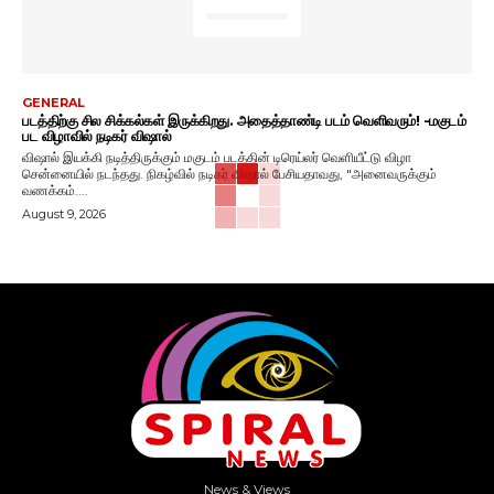
GENERAL
படத்திற்கு சில சிக்கல்கள் இருக்கிறது. அதைத்தாண்டி படம் வெளிவரும்! -மகுடம்
பட விழாவில் நடிகர் விஷால்
விஷால் இயக்கி நடித்திருக்கும் மகுடம் படத்தின் டிரெய்லர் வெளியீட்டு விழா
சென்னையில் நடந்தது. நிகழ்வில் நடிகர் விஷால் பேசியதாவது, "அனைவருக்கும்
வணக்கம்....
August 9, 2026
News & Views