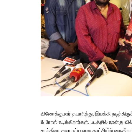
வினோத்குமார் தயாரித்து, இயக்கி நடித்திர
& ரோஸ்‌ நடிக்கிறார்கள். படத்தில் நான்கு வ
சாய்தீனா சுவாரஸ்யமான காட்சியில் வருகிறார