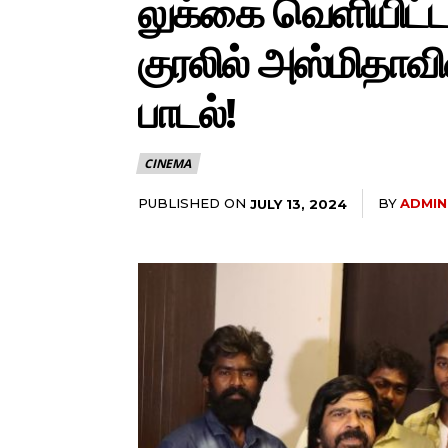
லுக்கை வெளியிட்ட
குரலில் அஸ்மிதாவி
பாடல்!
CINEMA
PUBLISHED ON
BY
ADMIN
JULY 13, 2024