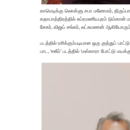
காமெடிக்கு லொள்ளு சபா மனோகர், திருப்ப
கதாபாத்திரத்தில் சுப்ரமணியபுரம் டும்கான் மா
சேகர், விஜய் சங்கர், லட்சுமணன் ஆகியோரும்
படத்தில் ரசிக்கும்படியான ஒரு குத்துப் பா
பாட, ‘சலீம்’ படத்தில் ‘மஸ்காரா போட்டு மயக