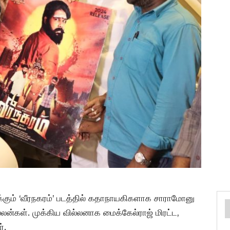
ுக்கும் ‘வீரநகரம்’ படத்தில் கதாநாயகிகளாக சாராமோனு
ில்லன்கள். முக்கிய வில்லனாக மைக்கேல்ராஜ் மிரட்ட,
்.