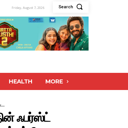
Search
Friday, August 7, 2026
HEALTH
MORE
...
ன் ஃபர்ஸ்ட்