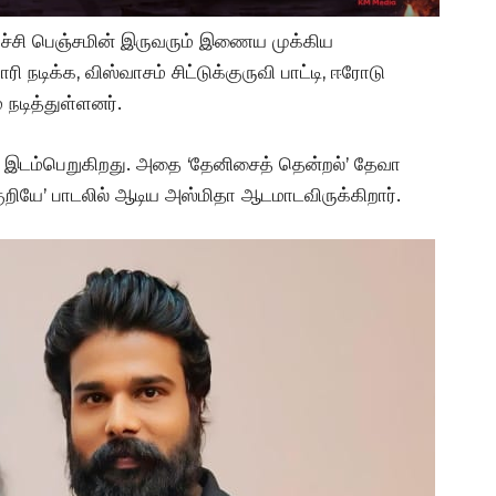
ாச்சி பெஞ்சமின் இருவரும் இணைய முக்கிய
ரி நடிக்க, விஸ்வாசம் சிட்டுக்குருவி பாட்டி, ஈரோடு
 நடித்துள்ளனர்.
ட்டு இடம்பெறுகிறது. அதை ‘தேனிசைத் தென்றல்’ தேவா
்குறியே’ பாடலில் ஆடிய அஸ்மிதா ஆடமாடவிருக்கிறார்.