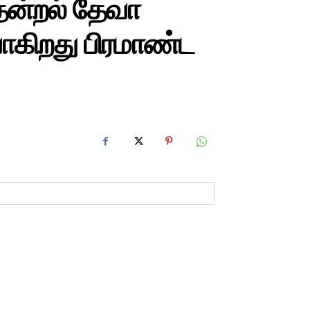
ென்றல் தேவா
வாகிறது பிரமாண்ட