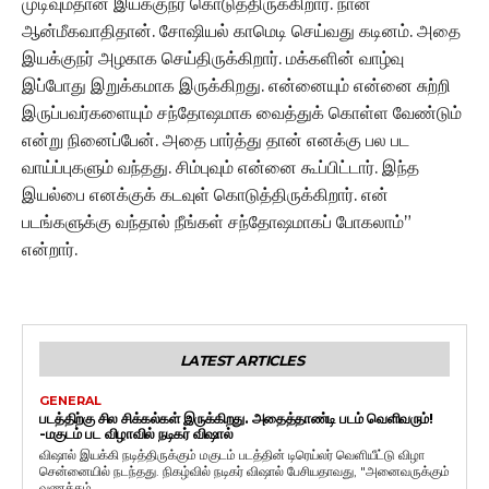
முடிவும்தான் இயக்குநர் கொடுத்திருக்கிறார். நான்
ஆன்மீகவாதிதான். சோஷியல் காமெடி செய்வது கடினம். அதை
இயக்குநர் அழகாக செய்திருக்கிறார். மக்களின் வாழ்வு
இப்போது இறுக்கமாக இருக்கிறது. என்னையும் என்னை சுற்றி
இருப்பவர்களையும் சந்தோஷமாக வைத்துக் கொள்ள வேண்டும்
என்று நினைப்பேன். அதை பார்த்து தான் எனக்கு பல பட
வாய்ப்புகளும் வந்தது. சிம்புவும் என்னை கூப்பிட்டார். இந்த
இயல்பை எனக்குக் கடவுள் கொடுத்திருக்கிறார். என்
படங்களுக்கு வந்தால் நீங்கள் சந்தோஷமாகப் போகலாம்”
என்றார்.
LATEST ARTICLES
GENERAL
படத்திற்கு சில சிக்கல்கள் இருக்கிறது. அதைத்தாண்டி படம் வெளிவரும்!
-மகுடம் பட விழாவில் நடிகர் விஷால்
விஷால் இயக்கி நடித்திருக்கும் மகுடம் படத்தின் டிரெய்லர் வெளியீட்டு விழா
சென்னையில் நடந்தது. நிகழ்வில் நடிகர் விஷால் பேசியதாவது, "அனைவருக்கும்
வணக்கம்....