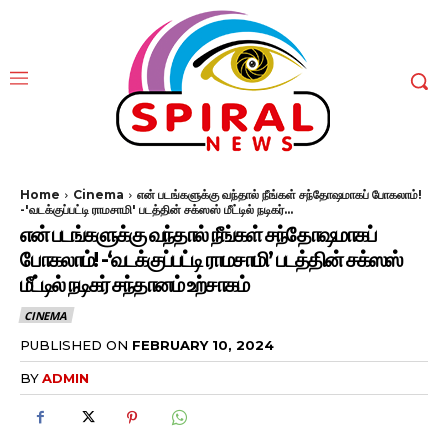
Home
Cinema
என் படங்களுக்கு வந்தால் நீங்கள் சந்தோஷமாகப் போகலாம்!
-'வடக்குப்பட்டி ராமசாமி' படத்தின் சக்ஸஸ் மீட்டில் நடிகர்...
என் படங்களுக்கு வந்தால் நீங்கள் சந்தோஷமாகப்
போகலாம்! -‘வடக்குப்பட்டி ராமசாமி’ படத்தின் சக்ஸஸ்
மீட்டில் நடிகர் சந்தானம் உற்சாகம்
CINEMA
PUBLISHED ON
FEBRUARY 10, 2024
BY
ADMIN