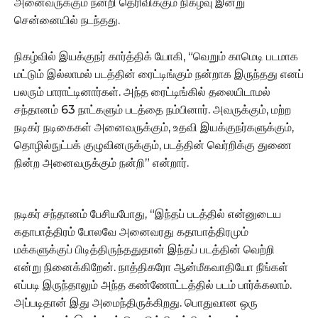
அனைவருக்கும் நன்றி தெரிவிக்கும் நிகழ்வு இன்று
சென்னையில் நடந்தது.
நிகழ்வில் இயக்குநர் கார்த்திக் யோகி, “வெறும் காமெடி படமாக
மட்டும் இல்லாமல் படத்தின் ரைட்டிங்கும் நன்றாக இருந்தது எனப்
பலரும் பாராட்டினார்கள். அந்த ரைட்டிங்கில் தலையிடாமல்
சந்தானம் 63 நாட்களும் படத்தை நம்பினார். அவருக்கும், மற்ற
நடிகர் நடிகைகள் அனைவருக்கும், உதவி இயக்குநர்களுக்கும்,
தொழில்நுட்பக் குழுவினருக்கும், படத்தின் வெர்றிக்கு துணை
நின்ற அனைவருக்கும் நன்றி” என்றார்.
நடிகர் சந்தானம் பேசியபோது, “இந்தப் படத்தில் என்னுடைய
கதாபாத்திரம் போலவே அனைவரது கதாபாத்திரமும்
மக்களுக்குப் பிடித்திருந்ததுதான் இந்தப் படத்தின் வெற்றி
என்று நினைக்கிறேன். நாத்திகரோ ஆன்மீகவாதியோ நீங்கள்
எப்படி இருந்தாலும் அந்த கண்ணோட்டத்தில் படம் பார்க்கலாம்.
அப்படிதான் இது அமைந்திருக்கிறது. பொதுவான ஒரு