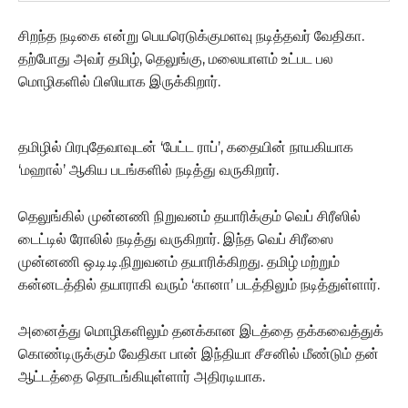
சிறந்த நடிகை என்று பெயரெடுக்குமளவு நடித்தவர் வேதிகா.
தற்போது அவர் தமிழ், தெலுங்கு, மலையாளம் உட்பட பல
மொழிகளில் பிஸியாக இருக்கிறார்.
தமிழில் பிரபுதேவாவுடன்‌ ‘பேட்ட ராப்’, கதையின் நாயகியாக
‘மஹால்’ ஆகிய படங்களில் நடித்து வருகிறார்.
தெலுங்கில் முன்னணி நிறுவனம் தயாரிக்கும் வெப் சிரீஸில்
டைட்டில் ரோலில் நடித்து வருகிறார். இந்த வெப் சிரீஸை
முன்னணி ஒ.டி.டி.நிறுவனம் தயாரிக்கிறது. தமிழ் மற்றும்
கன்னடத்தில் தயாராகி வரும் ‘கானா’ படத்திலும் நடித்துள்ளார்.
அனைத்து மொழிகளிலும் தனக்கான இடத்தை தக்கவைத்துக்
கொண்டிருக்கும் வேதிகா பான் இந்தியா சீசனில் மீண்டும் தன்
ஆட்டத்தை தொடங்கியுள்ளார் அதிரடியாக.