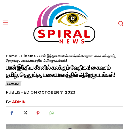
Home
Cinema
பான் இந்திய சீசனில் கலக்கும் வேதிகா! கைவசம் தமிழ்,
தெலுங்கு, மலையாளத்தில் ஆறேழு படங்கள்!
பான் இந்திய சீசனில் கலக்கும் வேதிகா! கைவசம்
தமிழ், தெலுங்கு, மலையாளத்தில் ஆறேழு படங்கள்!
CINEMA
PUBLISHED ON
OCTOBER 7, 2023
BY
ADMIN