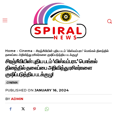
Home
Cinema
சிரஞ்சீவியின் புதிய படம் ‘விஸ்வம்பரா.' பொங்கல் தினத்தில்
தலைப்பை அறிவித்து ரசிகர்களை குஷிப்படுத்திய படக்குழு!
சிரஞ்சீவியின் புதிய படம் ‘விஸ்வம்பரா.’ பொங்கல்
தினத்தில் தலைப்பை அறிவித்து ரசிகர்களை
குஷிப்படுத்திய படக்குழு!
CINEMA
PUBLISHED ON
JANUARY 16, 2024
BY
ADMIN