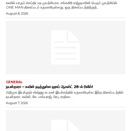
உலகில் யாரும் செய்திடாத முயற்சியாக, சங்ககிரி ராஜ்குமாரின் பெரும் முயற்சியில்
ONE MAN திரைப்படம் உருவாகியுள்ளது. ஒரு திரைப்படத்திற்குத்...
August 8, 2026
GENERAL
நயன்தாரா – கவின் நடித்துள்ள ஹாய் ஆகஸ்ட் 28-ல் ரிலீஸ்!
அறிமுக இயக்குநர் விஷ்ணு எடவன் இயக்கத்தில் உருவாகியுள்ள இந்த திரைப்படத்தில்
நயன்தாரா, கவின், கே. பாக்யராஜ், பிரபு, ராதிகா...
August 7, 2026