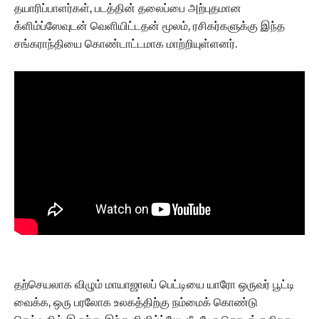
தயாரிப்பாளர்கள், படத்தின் தலைப்பை அற்புதமான
க்ளிம்ப்ஸேவுடன் வெளியிட்டதன் மூலம், ரசிகர்களுக்கு இந்த
சங்கராந்தியை கொண்டாட்டமாக மாற்றியுள்ளனர்.
தற்செயலாக விழும் மாயாஜாலப் பெட்டியை யாரோ ஒருவர் பூட்டி
வைக்க, ஒரு பரலோக உலகத்திற்கு நம்மைக் கொண்டு