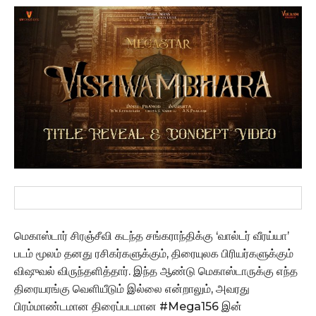
மெகாஸ்டார் சிரஞ்சீவி கடந்த சங்கராந்திக்கு ‘வால்டர் வீரய்யா’
படம் மூலம் தனது ரசிகர்களுக்கும், திரையுலக பிரியர்களுக்கும்
விஷுவல் விருந்தளித்தார். இந்த ஆண்டு மெகாஸ்டாருக்கு எந்த
திரையரங்கு வெளியீடும் இல்லை என்றாலும், அவரது
பிரம்மாண்டமான திரைப்படமான #Mega156 இன்