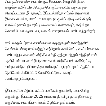
பொருட்செலவில் தயாரிக்கும் இப்படம், சிரஞ்சீவி திரை
வாழ்க்கையில் மிகப்பெரும் பொருட்செலவில் உருவாகும்
திரைப்படமாக இருக்கும். இப்படத்திற்கு எம்எம் கீரவாணி
இசையமைக்க, சோட்டா கே நாயுடு ஒளிப்பதிவு செய்கிறார்.
ஏ.எஸ்.பிரகாஷ் தயாரிப்பு வடிவமைப்பாளராகவும், சுஷ்மிதா
கொனிடேலா ஆடை வடிவமைப்பாளராகவும் பணியாற்றுகிறார்.
சாய் மாதவ் புர்ரா வசனங்களை எழுதுகிறார், கோத்தகிரி
வெங்கடேஸ்வர ராவ் மற்றும் சந்தோஷ் காமிரெட்டி எடிட்டர்களாக
பணியாற்றவுள்ளனர். ஸ்ரீ சிவசக்தி தத்தா மற்றும் சந்திரபோஸ்
ஆகியோர் பாடலாசிரியர்களாகவும், ஸ்ரீனிவாஸ் கவிரெட்டி,
காந்தா ஸ்ரீதர், நிம்மகத்தா ஸ்ரீகாந்த் மற்றும் மயூக் ஆதித்யா
ஆகியோர் ஸ்கிரிப்ட் அசோசியேட்டுகளாகவும்
பணியாற்றுகின்றனர்.
இப்படத்தின் ஆரம்ப கட்டப் பணிகள் துவங்கி, நடைபெற்று
வருகிறது. இப்படம் 2025 சங்கராந்தி விருந்தாக திரைக்கு
வருமென, தயாரிப்பாளர்கள் அறிவித்துள்ளனர்.