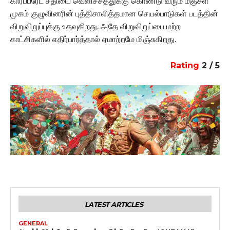
கார்ப்பரேட் சதியை வெளிச்சத்துக்கு கொண்டு வரும் மஞ்சள்
முகம் குழுவினரின் புத்திசாலித்தமான செயல்பாடுகள் படத்தின்
விறுவிறுப்புக்கு உதவுகிறது. அதே விறுவிறுப்பை மற்ற
காட்சிகளில் எதிர்பார்த்தால் ஏமாற்றமே மிஞ்சுகிறது.
Rating
2 / 5
LATEST ARTICLES
GENERAL