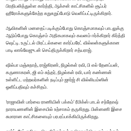
பிரதிபலித்துள்ள கார்த்தி, ஆக்சன் காட்சிகளில் சூப்பர்
ஹீரோக்களுக்கேற்ற சுறுசுறுப்போடு வெளிப்பட்டிருக்கிறார்.
ஆவிகளின் மனதைப் படிக்கும்போது கொஞ்சமாகவும் பாடலுக்கு
ஆடும்போது கொஞ்சம் அதிகமாகவும் கவனம் ஈர்க்கிறார் கிர்த்தி
ஷெட்டி. உருட்டல் மிரட்டல்களை கார்ப்பரேட் வில்லன்களுக்கான
பாடி லாங்வேஜுடன் செய்திருக்கிறார் சத்யராஜ்.
ஷில்பா மஞ்சுநாத், ராஜ்கிரண், நிழல்கள் ரவி, பி எல் தேனப்பன்,
கருணாகரன், ஜி எம் சுந்தர், நிழல்கள் ரவி, யார் கண்ணன்
உள்ளிட்ட மற்றவர்களின் நடிப்பும் ஜார்ஜ் சி வில்லியம்ஸின்
ஒளிப்பதிவும் கச்சிதம்.
‘ராஜாவின் பார்வை ராணியின் பக்கம்’ ரீமிக்ஸ் பாடல் சந்தோஷ்
நாராயணனின் இசையில் உற்சாகம் தருகிறது. பின்னணி இசை
சுமாரான காட்சிகளையும் பரபரப்பாக்கியிருக்கிறது.