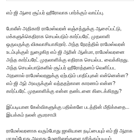
எம் ஜி ஆரை சூப்பர் ஹீரோவாக பார்க்கும் வாய்ப்பு.
போலீஸ் அதிகாரி ராமேஸ்வரன் லஞ்சத்துக்கு ஆசைப்பட்டு,
மக்களுக்கெதிராக செயல்படும் கார்ப்பரேட் முதலாளி
ஒருவருக்கு விசுவாசியாகிறார். அந்த நேரத்தில் ராமேஸ்வரன்
உடம்புக்குள் நுழைகிற எம் ஜி ஆரின் ஆன்மா, ராமேஸ்வரனை
அந்த கார்ப்பரேட் முதலாளிக்கு எதிராக செயல்பட வைக்கிறது.
அந்த செயல்பாடுகளில் சூப்பர் ஹீரோத்தனம் வெளிப்பட
அதனால் ராமேஸ்வரனுக்கு ஏற்படும் பாதிப்புகள் என்னென்ன?
எம் ஜி ஆர் அவருக்குள் வந்ததற்கான காரணம் என்ன?
கார்ப்பரேட் முதலாளிக்கு என்ன தண்டனை கிடைக்கிறது?
இப்படியான கேள்விகளுக்கு பதில்களே படத்தின் மீதிக்கதை…
இயக்கம் நலன் குமரசாமி
ராமேஸ்வரனாக வரும்போது ஜாலியான நடிப்பையும் எம் ஜி ஆராக
மாறும்போது அவரது மேனரிஸங்களை ரசிக்கும்படியும்