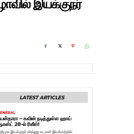
ாவில் இயக்குநர்
LATEST ARTICLES
ENERAL
யன்தாரா – கவின் நடித்துள்ள ஹாய்
கஸ்ட் 28-ல் ரிலீஸ்!
றிமுக இயக்குநர் விஷ்ணு எடவன் இயக்கத்தில்