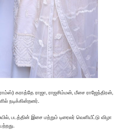
ராம்ஸ்) கராத்தே ராஜா, ராஜசிம்மன், மீசை ராஜேந்திரன்,
ளில் நடிக்கின்றனர்.
யில், படத்தின் இசை மற்றும் டிரைலர் வெளியீட்டு விழா
ெற்றது.