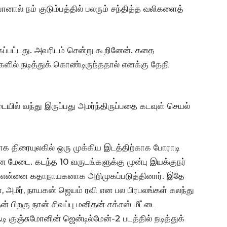
னால் நம் குடும்பத்தில் பலரும் சந்தித்த வலிகளைத்
கப்பட்டது. அவரிடம் சென்று கூறினேன். கதை
்களில் நடித்துக் கொண்டிருந்ததால் எனக்கு தேதி
ில் வந்து இருப்பது அமர்ந்திருப்பதை கடவுள் செயல்
ாக திரையுலகில் ஒரு முக்கிய இடத்திற்காக போராடி
 மேடை. கடந்த 10 வருடங்களுக்கு முன்பு இயக்குநர்
ல் என்னை கதாநாயகனாக அறிமுகப்படுத்தினார். இதே
ா, அமீர், நாயகன் ஜெயம் ரவி என பல பிரபலங்கள் கலந்து
பிறகு நான் சிவப்பு மனிதன் சக்சஸ் மீட்டை
குஞ்சுமோனின் ஜென்டில்மேன்-2 படத்தில் நடித்துக்