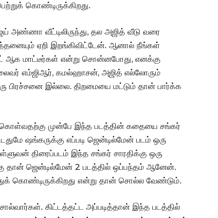
ெற்றுக் கொண்டிருக்கிறது.
விஜய் அண்ணா வீட்டிலிருந்து, தல அஜித் வீடு வரை
னையும் ஏறி இறங்கிவிட்டேன். ஆனால் நீங்கள்
ட் ஆக மாட்டீர்கள் என்று சொன்னபோது, எனக்கு
தலைவர் எம்ஜிஆர், கமல்ஹாசன், அஜித் எல்லோரும்
ரு பிரச்சனை இல்லை. திறமையை மட்டும் தான் பார்க்க
புக்கொள்வதற்கு முன்பே இந்த படத்தின் கதையை சங்கர்
துமே ஷங்கருக்கு எப்படி ஜென்டில்மேன் படம் ஒரு
ுவன் திரைப்படம் இந்த சங்கர் சாரதிக்கு ஒரு
ு தான் ஜென்டில்மேன் 2 படத்தில் ஒப்பந்தம் ஆனேன்.
ுக் கொண்டிருக்கிறது என்று தான் சொல்ல வேண்டும்.
ல்வார்கள். கிட்டத்தட்ட அப்படித்தான் இந்த படத்தில்