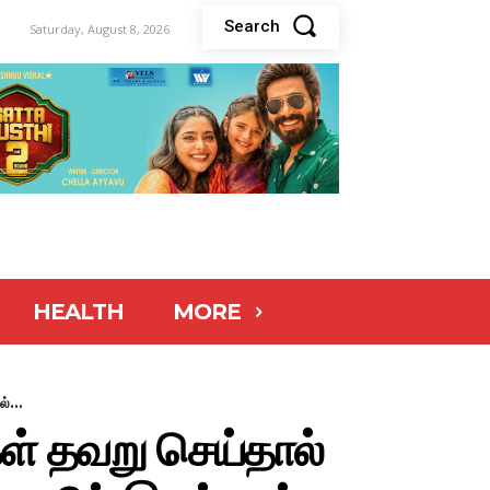
Search
Saturday, August 8, 2026
HEALTH
MORE
்...
ள் தவறு செய்தால்