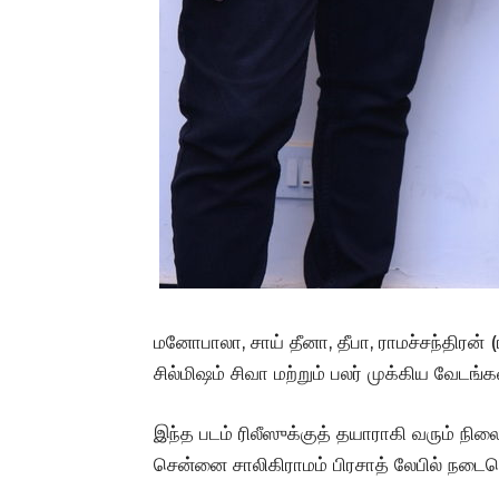
மனோபாலா, சாய் தீனா, தீபா, ராமச்சந்திரன் (
சில்மிஷம் சிவா மற்றும் பலர் முக்கிய வேடங்க
இந்த படம் ரிலீஸுக்குத் தயாராகி வரும் நிலை
சென்னை சாலிகிராமம் பிரசாத் லேபில் நடைப