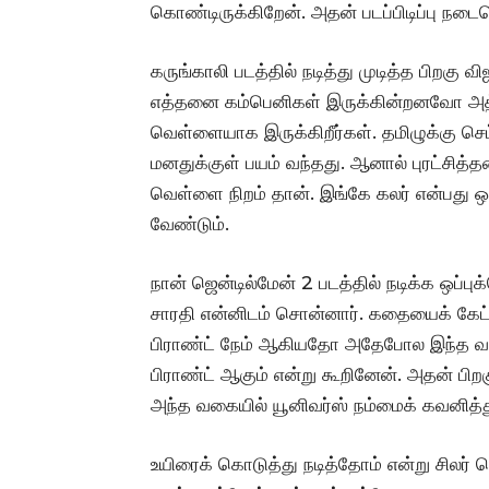
கொண்டிருக்கிறேன். அதன் படப்பிடிப்பு நடைப
கருங்காலி படத்தில் நடித்து முடித்த பிறகு 
எத்தனை கம்பெனிகள் இருக்கின்றனவோ அத்த
வெள்ளையாக இருக்கிறீர்கள். தமிழுக்கு செ
மனதுக்குள் பயம் வந்தது. ஆனால் புரட்சித்
வெள்ளை நிறம் தான். இங்கே கலர் என்பது ஒ
வேண்டும்.
நான் ஜென்டில்மேன் 2 படத்தில் நடிக்க ஒப்
சாரதி என்னிடம் சொன்னார். கதையைக் கேட்ட
பிராண்ட் நேம் ஆகியதோ அதேபோல இந்த வள்ள
பிராண்ட் ஆகும் என்று கூறினேன். அதன் பிறக
அந்த வகையில் யூனிவர்ஸ் நம்மைக் கவனித்த
உயிரைக் கொடுத்து நடித்தோம் என்று சிலர் சொ