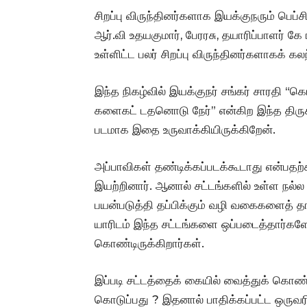
சிறப்பு விருந்தினர்களாக இயக்குநரும் பெ
ஆர்.வி உதயகுமார், பேரரசு, தயாரிப்பாளர் கே
உள்ளிட்ட பலர் சிறப்பு விருந்தினர்களாகக் க
இந்த நிகழ்வில் இயக்குநர் சங்கர் சாரதி 
களைகட் டதனொடு நேர்” என்கிற இந்த திருக்க
படமாக இதை உருவாக்கியிருக்கிறேன்.
அப்பாவிகள் தண்டிக்கப்படக்கூடாது என்பத
இயற்றினார். ஆனால் சட்டங்களில் உள்ள நல்
பயன்படுத்தி தப்பிக்கும் வழி வகைகளைத் த
யாரிடம் இந்த சட்டங்களை ஒப்படைத்தார்களோ
கொண்டிருக்கிறார்கள்.
இப்படி சட்டத்தைக் கையில் வைத்துக் கொண்
கொடுப்பது ? இதனால் பாதிக்கப்பட்ட ஒருவ