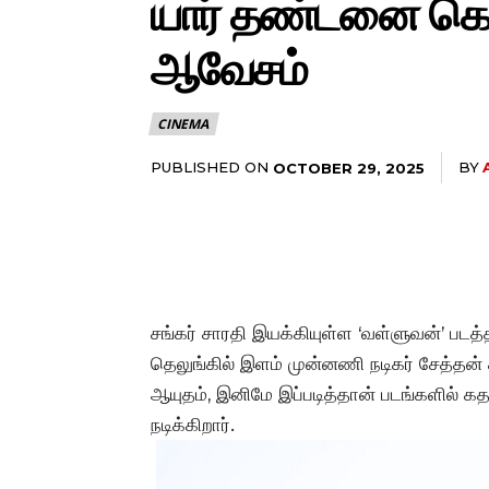
யார் தண்டனை கொடு
ஆவேசம்
CINEMA
PUBLISHED ON
BY
OCTOBER 29, 2025
சங்கர் சாரதி இயக்கியுள்ள ‘வள்ளுவன்’ படத்த
தெலுங்கில் இளம் முன்னணி நடிகர் சேத்தன் ச
ஆயுதம், இனிமே இப்படித்தான் படங்களில்
நடிக்கிறார்.