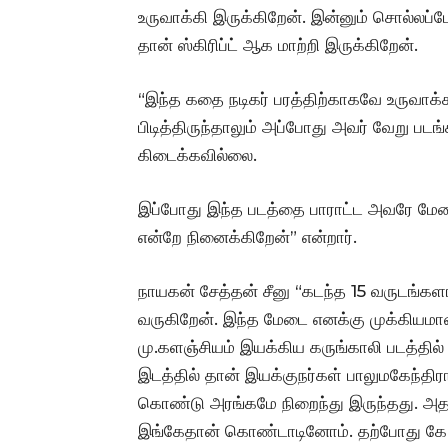
உருவாக்கி இருக்கிறேன். இன்னும் சொல்லப்போ
தான் ஸ்கிரிப்ட் ஆக மாற்றி இருக்கிறேன்.
“இந்த கதை நடிகர் பரத்திற்காகவே உருவாக்
பிடித்திருந்தாலும் அப்போது அவர் வேறு படங
கிடைக்கவில்லை.
இப்போது இந்த படத்தை பாராட்ட அவரே மேடைய
என்றே நினைக்கிறேன்” என்றார்.
நாயகன் சேத்தன் சீனு “கடந்த 15 வருடங்கள
வருகிறேன். இந்த மேடை எனக்கு முக்கியமான
மு.களஞ்சியம் இயக்கிய கருங்காலி படத்தி
இடத்தில் தான் இயக்குநர்கள் பாலுமகேந்திர
கொண்டு அரங்கமே நிறைந்து இருந்தது. அதன் 
இங்கேதான் கொண்டாடினோம். தற்போது கே.டி 