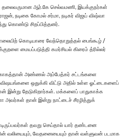
ப்சி தலைவருமான ஆர்.கே செல்வமணி, இயக்குநர்கள்
 ராஜன், நடிகை கோமல் சர்மா, நடிகர் விஜய் விஷ்வா
லந்து கொண்டு சிறப்பித்தனர்.
“கொலையிற் கொடியாரை வேந்தொறுத்தல் பைங்கூழ் /
ுறளை மையப்படுத்தி கமர்சியல் கிரைம் த்ரில்லர்
ற்காகத்தான் அண்ணல் அம்பேத்கர் சட்டங்களை
ல விஷயங்களை ஒதுக்கி விட்டு அதில் உள்ள ஓட்டைகளைப்
ான் இன்று தேடுகிறார்கள். மக்களைப் பாதுகாக்க
 அவர்கள் தான் இன்று நாட்டைச் சீரழித்துக்
டிருப்பவர்கள் தவறு செய்தால் யார் தண்டனை
ரின் வலியையும், வேதனையையும் தான் வள்ளுவன் படமாக