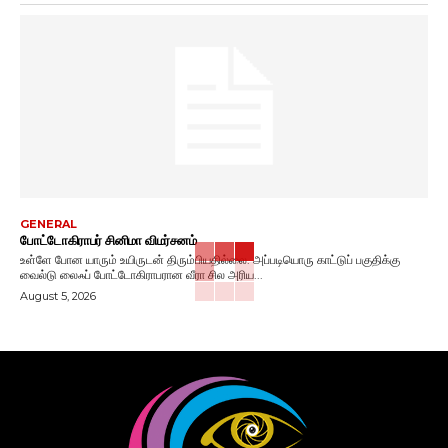
GENERAL
போட்டோகிராபர் சினிமா விமர்சனம்
உள்ளே போன யாரும் உயிருடன் திரும்பியதில்லை. அப்படியொரு காட்டுப் பகுதிக்கு
வைல்டு லைஃப் போட்டோகிராபரான வீரா சில அரிய...
August 5, 2026