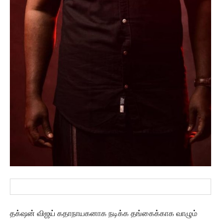
தக்‌ஷன் விஜய் கதாநாயகனாக நடிக்க தங்கைக்காக வாழும்