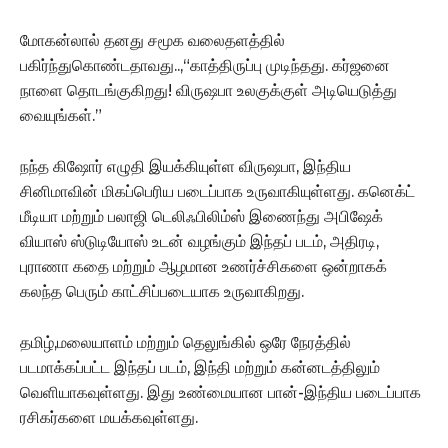
மோகன்லால் தனது சமூக வலைதளத்தில்
பகிர்ந்துகொண்டதாவது..,“காத்திருப்பு முடிந்தது. கர்ஜனை
நாளை தொடங்குகிறது! விருஷபா உலகுக்குள் அடியெடுத்து
வையுங்கள்.”
நந்த கிஷோர் எழுதி இயக்கியுள்ள விருஷபா, இந்திய
சினிமாவின் மிகப்பெரிய படைப்பாக உருவாகியுள்ளது. கனெக்ட்
மீடியா மற்றும் பலாஜி டெலிஃபிலிம்ஸ் இணைந்து அபிஷேக்
வியாஸ் ஸ்டுடியோஸ் உடன் வழங்கும் இந்தப் படம், அதிரடி,
புராணா கதை மற்றும் ஆழமான உணர்ச்சிகளை ஒன்றாகக்
கலந்த பெரும் காட்சிப்படையாக உருவாகிறது.
தமிழ்,மலையாளம் மற்றும் தெலுங்கில் ஒரே நேரத்தில்
படமாக்கப்பட்ட இந்தப் படம், இந்தி மற்றும் கன்னடத்திலும்
வெளியாகவுள்ளது. இது உண்மையான பான்-இந்திய படைப்பாக
ரசிகர்களை மயக்கவுள்ளது.