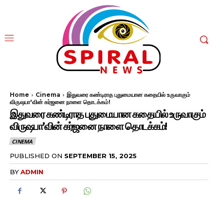
Home
Cinema
இதுவரை கண்டிராத புதுமையான கதையில் உருவாகும்
விருஷபா'வின் கர்ஜனை நாளை தொடக்கம்!
இதுவரை கண்டிராத புதுமையான கதையில் உருவாகும்
விருஷபா’வின் கர்ஜனை நாளை தொடக்கம்!
CINEMA
PUBLISHED ON
SEPTEMBER 15, 2025
BY
ADMIN