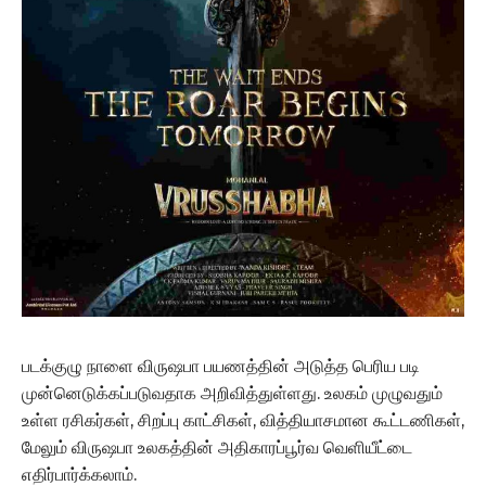
படக்குழு நாளை விருஷபா பயணத்தின் அடுத்த பெரிய படி
முன்னெடுக்கப்படுவதாக அறிவித்துள்ளது. உலகம் முழுவதும்
உள்ள ரசிகர்கள், சிறப்பு காட்சிகள், வித்தியாசமான கூட்டணிகள்,
மேலும் விருஷபா உலகத்தின் அதிகாரப்பூர்வ வெளியீட்டை
எதிர்பார்க்கலாம்.