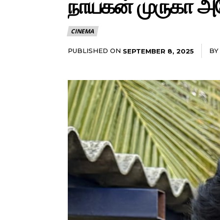
நாயகன் முருகா அ
CINEMA
PUBLISHED ON
BY
SEPTEMBER 8, 2025