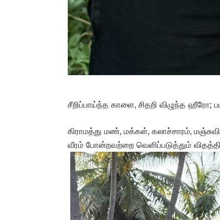
சீறிப்பாய்ந்த காளை, சிதறி விழுந்த ஹீரோ; படப்
கிராமத்து மண், மக்கள், கலாச்சாரம், மஞ்ச
வீரம் போன்றவற்றை வெளிப்படுத்தும் விதத்தில