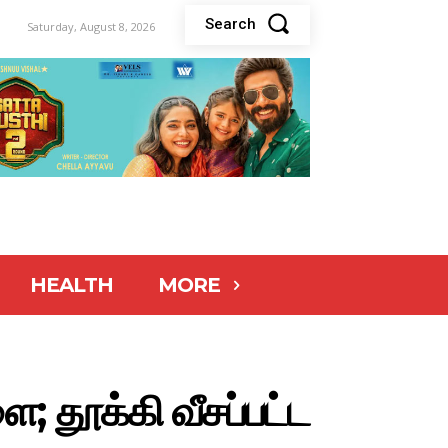
Search
Saturday, August 8, 2026
HEALTH
MORE
ாளை; தூக்கி வீசப்பட்ட