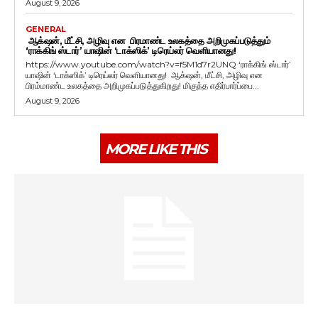
August 9, 2026
GENERAL
ஆக்‌ஷன், மீட்சி, அழிவு என பிரமாண்ட உலகத்தை அறிமுகப்படுத்தும்
‘ராக்கிங் ஸ்டார்’ யாஷின் ‘டாக்ஸிக்’ டிரெய்லர் வெளியானது!
https://www.youtube.com/watch?v=f5M1d7r2UNQ ‘ராக்கிங் ஸ்டார்’
யாஷின் ‘டாக்ஸிக்’ டிரெய்லர் வெளியானது! ஆக்‌ஷன், மீட்சி, அழிவு என
பிரம்மாண்ட உலகத்தை அறிமுகப்படுத்துகிறது! மிகுந்த எதிர்பார்ப்பை...
August 9, 2026
MORE LIKE THIS