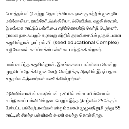
மொத்தம் எட்டு சுற்று. தொடர்ச்சியாக நான்கு சுற்றில் முறையே
மங்கோலியா, ஹங்கேரி,ஆஸ்திரியா, அமெரிக்க, கஜகிஸ்தான்,
இலங்கை நாட்டு‌ப் பள்ளியை‌ எதிர்கொண்டு வெற்றி பெற்றனர்.
நாளை நடைபெறும் எழாவது சுற்றில் தரவரிசையில் முதலிடமான
கஜகிஸ்தான் நாட்டின் சீட் (seed educational Complex)
எஜிகேசனல் காம்ப்ளக்ஸ் பள்ளியை சந்திக்கின்றனர்.
பலம் வாய்ந்த கஜகிஸ்தான், இலங்கையை பள்ளியை வென்று
முதலிடம் நோக்கி முன்னேறி வெற்றிக்கு அருகில் இருப்பதாக
சதுரங்க ஆர்வலர்கள் கணிக்கின்றார்கள்.
அமெரிக்காவின் வாஷிங்டன் டி.சி.யில் உள்ள எபிஸ்கோபல்
உயர்நிலைப் பள்ளியில் நடைபெறும் இந்த நிகழ்வில் 250க்கும்
மேற்பட்ட பங்கேற்பாளர்கள் மற்றும் உலகம் முழுவதிலுமிருந்து 55
நாட்டின்‌ சிறந்த பள்ளிகள் அணி கலந்து கொள்கிறது.