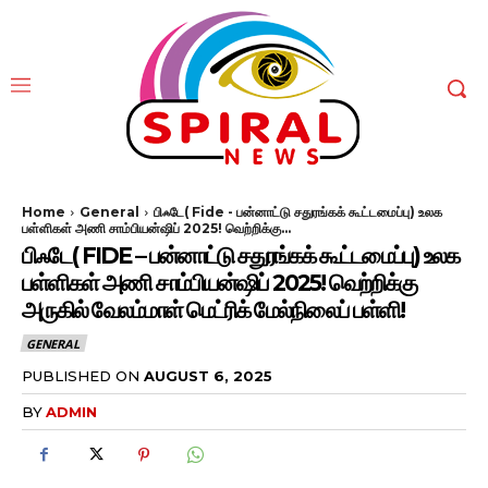
Home
General
பிஃடே( Fide - பன்னாட்டு‌ சதுரங்கக் கூட்டமைப்பு) உலக
பள்ளிகள் அணி சாம்பியன்ஷிப் 2025! வெற்றிக்கு...
பிஃடே( FIDE – பன்னாட்டு‌ சதுரங்கக் கூட்டமைப்பு) உலக
பள்ளிகள் அணி சாம்பியன்ஷிப் 2025! வெற்றிக்கு
அருகில் வேலம்மாள் மெட்ரிக் மேல்நிலைப் பள்ளி!
GENERAL
PUBLISHED ON
AUGUST 6, 2025
BY
ADMIN