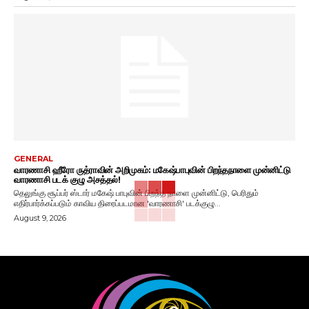
GENERAL
வாரணாசி ஹீரோ ருத்ராவின் அறிமுகம்: மகேஷ்பாபுவின் பிறந்தநாளை முன்னிட்டு
வாரணாசி படக் குழு அசத்தல்!
தெலுங்கு சூப்பர் ஸ்டார் மகேஷ் பாபுவின் பிறந்த நாளை முன்னிட்டு, பெரிதும்
எதிர்பார்க்கப்படும் காவிய திரைப்படமான 'வாரணாசி' படக்குழு...
August 9, 2026