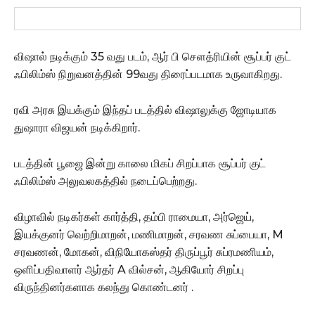
விஷால் நடிக்கும் 35 வது படம், ஆர் பி செளத்ரியின் சூப்பர் குட்
ஃபிலிம்ஸ் நிறுவனத்தின் 99வது திரைப்படமாக உருவாகிறது.
ரவி அரசு இயக்கும் இந்தப் படத்தில் விஷாலுக்கு ஜோடியாக
துஷாரா விஜயன் நடிக்கிறார்.
படத்தின் பூஜை இன்று காலை மிகப் சிறப்பாக சூப்பர் குட்
ஃபிலிம்ஸ் அலுவலகத்தில் நடைப்பெற்றது.
விழாவில் நடிகர்கள் கார்த்தி, தம்பி ராமையா, அர்ஜெய்,
இயக்குனர் வெற்றிமாறன், மணிமாறன், சரவண சுப்பையா, M
சரவணன், மோகன், விநியோகஸ்தர் திருப்பூர் சுப்ரமணியம்,
ஒளிப்பதிவாளர் ஆர்தர் A வில்சன், ஆகியோர் சிறப்பு
விருந்தினர்களாக கலந்து கொண்டனர் .