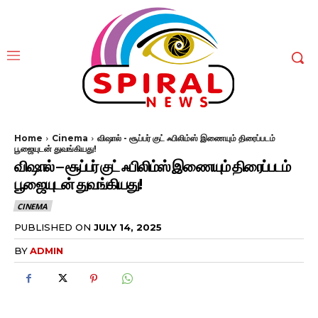
Home
Cinema
விஷால் - சூப்பர் குட் ஃபிலிம்ஸ் இணையும் திரைப்படம்
பூஜையுடன் துவங்கியது!
விஷால் – சூப்பர் குட் ஃபிலிம்ஸ் இணையும் திரைப்படம்
பூஜையுடன் துவங்கியது!
CINEMA
PUBLISHED ON
JULY 14, 2025
BY
ADMIN