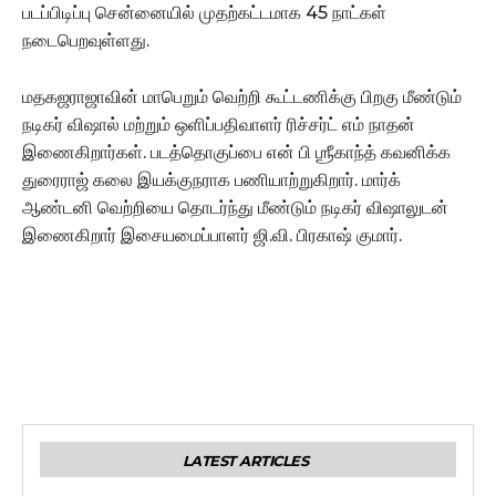
படப்பிடிப்பு சென்னையில் முதற்கட்டமாக 45 நாட்கள்
நடைபெறவுள்ளது.
மதகஜராஜாவின் மாபெறும் வெற்றி கூட்டணிக்கு பிறகு மீண்டும்
நடிகர் விஷால் மற்றும் ஒளிப்பதிவாளர் ரிச்சர்ட் எம் நாதன்
இணைகிறார்கள். படத்தொகுப்பை என் பி ஶ்ரீகாந்த் கவனிக்க
துரைராஜ் கலை இயக்குநராக பணியாற்றுகிறார். மார்க்
ஆண்டனி வெற்றியை தொடர்ந்து மீண்டும் நடிகர் விஷாலுடன்
இணைகிறார் இசையமைப்பாளர் ஜி.வி. பிரகாஷ் குமார்.
LATEST ARTICLES