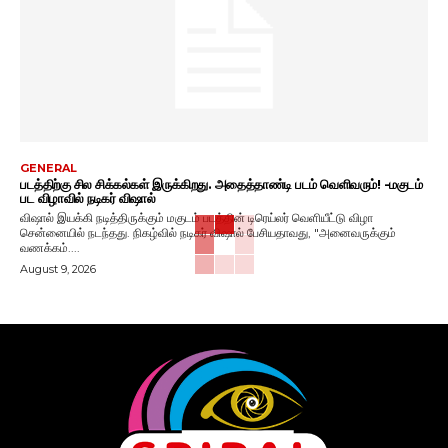
GENERAL
படத்திற்கு சில சிக்கல்கள் இருக்கிறது. அதைத்தாண்டி படம் வெளிவரும்! -மகுடம்
பட விழாவில் நடிகர் விஷால்
விஷால் இயக்கி நடித்திருக்கும் மகுடம் படத்தின் டிரெய்லர் வெளியீட்டு விழா
சென்னையில் நடந்தது. நிகழ்வில் நடிகர் விஷால் பேசியதாவது, "அனைவருக்கும்
வணக்கம்....
August 9, 2026