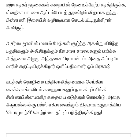
மற்ற நடிகர் நடிகைகள் கதையின் தேவைக்கேற்ப நடித்திருக்க,
ஸ்வதீகா பாடலை ஆட்டம்போடத் தூண்டும் விதமாக தந்து,
பின்னணி இசையில் அதிரடியாக செயல்பட்டிருக்கிறார்
அனிருத்.
அசர்பைஜானின் மணல் மேடுகள் சூழ்ந்த அகன்று விரிந்த
பகுதிகளும் அதிலிருக்கும் நீளமான சாலைகளும் பார்க்க
அத்தனை அழகு; அத்தனை பிரமாண்டம். அதை அப்படியே
வாரிச் சுருட்டியிருக்கிறார் ஒளிப்பதிவாளர் ஓம் பிரகாஷ்.
கடத்தல் தொழிலை புத்திசாலித்தனமாக செய்கிற
சைக்கோக்களிடம் கதைநாயகனும் நாயகியும் சிக்கி
சின்னாபின்னமாகிற கதையை எடுத்துக் கொண்டு, அதை
ஆடியன்ஸுக்கு பல்ஸ் எகிற வைக்கும் விதமாக உருவாக்கிய
‘விடாமுயற்சி’ வெற்றியை தட்டிப் பறித்திருக்கிறது!