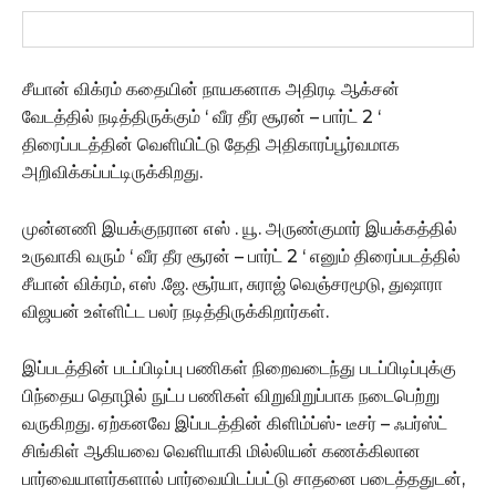
சீயான் விக்ரம் கதையின் நாயகனாக அதிரடி ஆக்சன்
வேடத்தில் நடித்திருக்கும் ‘ வீர தீர சூரன் – பார்ட் 2 ‘
திரைப்படத்தின் வெளியிட்டு தேதி அதிகாரப்பூர்வமாக
அறிவிக்கப்பட்டிருக்கிறது.
முன்னணி இயக்குநரான எஸ் . யூ. அருண்குமார் இயக்கத்தில்
உருவாகி வரும் ‘ வீர தீர சூரன் – பார்ட் 2 ‘ எனும் திரைப்படத்தில்
சீயான் விக்ரம், எஸ் .ஜே. சூர்யா, சுராஜ் வெஞ்சரமூடு, துஷாரா
விஜயன் உள்ளிட்ட பலர் நடித்திருக்கிறார்கள்.
இப்படத்தின் படப்பிடிப்பு பணிகள் நிறைவடைந்து படப்பிடிப்புக்கு
பிந்தைய தொழில் நுட்ப பணிகள் விறுவிறுப்பாக நடைபெற்று
வருகிறது. ஏற்கனவே இப்படத்தின் கிளிம்ப்ஸ்- டீசர் – ஃபர்ஸ்ட்
சிங்கிள் ஆகியவை வெளியாகி மில்லியன் கணக்கிலான
பார்வையாளர்களால் பார்வையிடப்பட்டு சாதனை படைத்ததுடன்,