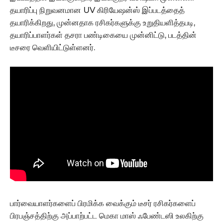
தயாரிப்பு நிறுவனமான UV கிரியேஷன்ஸ் இப்படத்தைத்
தயாரிக்கிறது, முன்னதாக ரசிகர்களுக்கு உறுதியளித்தபடி,
தயாரிப்பாளர்கள் தசரா பண்டிகையை முன்னிட்டு, படத்தின்
டீசரை வெளியிட்டுள்ளனர்.
பார்வையாளர்களைப் பிரமிக்க வைக்கும் டீசர் ரசிகர்களைப்
பிரபஞ்சத்திற்கு அப்பாற்பட்ட மெகா மாஸ் ஃபேண்டஸி உலகிற்கு