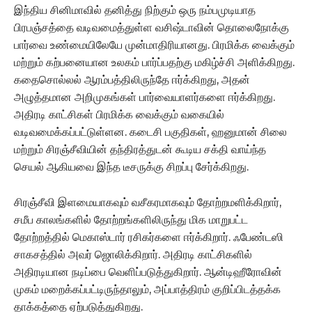
இந்திய சினிமாவில் தனித்து நிற்கும் ஒரு நம்பமுடியாத
பிரபஞ்சத்தை வடிவமைத்துள்ள வசிஷ்டாவின் தொலைநோக்கு
பார்வை உண்மையிலேயே முன்மாதிரியானது. பிரமிக்க வைக்கும்
மற்றும் கற்பனையான உலகம் பார்ப்பதற்கு மகிழ்ச்சி அளிக்கிறது.
கதைசொல்லல் ஆரம்பத்திலிருந்தே ஈர்க்கிறது, அதன்
அழுத்தமான அறிமுகங்கள் பார்வையாளர்களை ஈர்க்கிறது.
அதிரடி காட்சிகள் பிரமிக்க வைக்கும் வகையில்
வடிவமைக்கப்பட்டுள்ளன. கடைசி பகுதிகள், ஹனுமான் சிலை
மற்றும் சிரஞ்சீவியின் தந்திரத்துடன் கூடிய சக்தி வாய்ந்த
செயல் ஆகியவை இந்த டீசருக்கு சிறப்பு சேர்க்கிறது.
சிரஞ்சீவி இளமையாகவும் வசீகரமாகவும் தோற்றமளிக்கிறார்,
சமீப காலங்களில் தோற்றங்களிலிருந்து மிக மாறுபட்ட
தோற்றத்தில் மெகாஸ்டார் ரசிகர்களை ஈர்க்கிறார். ஃபேண்டஸி
சாகசத்தில் அவர் ஜொலிக்கிறார். அதிரடி காட்சிகளில்
அதிரடியான நடிப்பை வெளிப்படுத்துகிறார். ஆன்டிஹீரோவின்
முகம் மறைக்கப்பட்டிருந்தாலும், அப்பாத்திரம் குறிப்பிடத்தக்க
தாக்கத்தை ஏற்படுத்துகிறது.