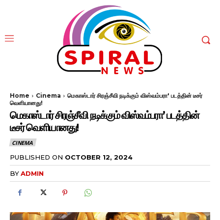
Home
Cinema
மெகாஸ்டார் சிரஞ்சீவி நடிக்கும் விஸ்வம்பரா' படத்தின் டீசர்
வெளியானது!
மெகாஸ்டார் சிரஞ்சீவி நடிக்கும் விஸ்வம்பரா’ படத்தின்
டீசர் வெளியானது!
CINEMA
PUBLISHED ON
OCTOBER 12, 2024
BY
ADMIN