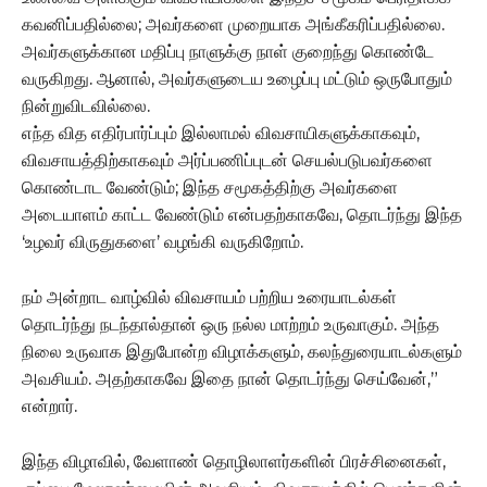
கவனிப்பதில்லை; அவர்களை முறையாக அங்கீகரிப்பதில்லை.
அவர்களுக்கான மதிப்பு நாளுக்கு நாள் குறைந்து கொண்டே
வருகிறது. ஆனால், அவர்களுடைய உழைப்பு மட்டும் ஒருபோதும்
நின்றுவிடவில்லை.
எந்த வித எதிர்பார்ப்பும் இல்லாமல் விவசாயிகளுக்காகவும்,
விவசாயத்திற்காகவும் அர்ப்பணிப்புடன் செயல்படுபவர்களை
கொண்டாட வேண்டும்; இந்த சமூகத்திற்கு அவர்களை
அடையாளம் காட்ட வேண்டும் என்பதற்காகவே, தொடர்ந்து இந்த
‘உழவர் விருதுகளை’ வழங்கி வருகிறோம்.
நம் அன்றாட வாழ்வில் விவசாயம் பற்றிய உரையாடல்கள்
தொடர்ந்து நடந்தால்தான் ஒரு நல்ல மாற்றம் உருவாகும். அந்த
நிலை உருவாக இதுபோன்ற விழாக்களும், கலந்துரையாடல்களும்
அவசியம். அதற்காகவே இதை நான் தொடர்ந்து செய்வேன்,”
என்றார்.
இந்த விழாவில், வேளாண் தொழிலாளர்களின் பிரச்சினைகள்,