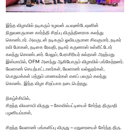
இந்த விழாவில் நடிகரும் உழவன் ஃபவுண்டேஷனின்
நிறுவனருமான கார்த்தி சிறப்பு விருந்தினராக கலந்து
கொண்டார். அவருடன் நடிகரும் ஓவியருமான சிவகுமார், நடிகர்
ரவி மோகன், நடிகை ரேவதி, நடிகர் கருணாஸ் உள்ளிட்டோர்
கலந்து கொண்டனர். மேலும், பேராசிரியர் சுல்தான் அஹ்மது
இஸ்மாயில், OFM அனந்து ஆகியோரும் விழாவில் பங்கேற்றனர்.
வேளாண் செயற்பாட்டாளர்கள், வேளாண் வல்லுநர்கள்,
பொதுமக்கள் மற்றும் மாணவர்கள் எனப் பலரும் கலந்து
கொண்ட இந்த விழா சிறப்பாக நடைபெற்றது.
நிகழ்ச்சியில்,
சிறந்த விவசாயி விருது – கோவில்பட்டியைச் சேர்ந்த திருமதி
பழனியம்மாள்,
சிறந்த வேளாண் பங்களிப்பு விருது – மதுரையைச் சேர்ந்த திரு.