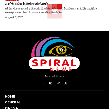
போட்டோகிராபர் சினிமா விமர்சனம்
உள்ளே போன யாரும் உயிருடன் திரும்பியதில்லை. அப்படியொரு காட்டுப் பகுதிக்கு
வைல்டு லைஃப் போட்டோகிராபரான வீரா சில அரிய...
August 5, 2026
News & Views
HOME
GENERAL
CINEMA