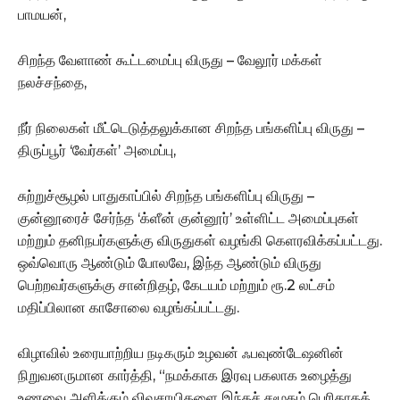
பாமயன்,
சிறந்த வேளாண் கூட்டமைப்பு விருது – வேலூர் மக்கள்
நலச்சந்தை,
நீர் நிலைகள் மீட்டெடுத்தலுக்கான சிறந்த பங்களிப்பு விருது –
திருப்பூர் ‘வேர்கள்’ அமைப்பு,
சுற்றுச்சூழல் பாதுகாப்பில் சிறந்த பங்களிப்பு விருது –
குன்னூரைச் சேர்ந்த ‘க்ளீன் குன்னூர்’ உள்ளிட்ட அமைப்புகள்
மற்றும் தனிநபர்களுக்கு விருதுகள் வழங்கி கெளரவிக்கப்பட்டது.
ஒவ்வொரு ஆண்டும் போலவே, இந்த ஆண்டும் விருது
பெற்றவர்களுக்கு சான்றிதழ், கேடயம் மற்றும் ரூ.2 லட்சம்
மதிப்பிலான காசோலை வழங்கப்பட்டது.
விழாவில் உரையாற்றிய நடிகரும் உழவன் ஃபவுண்டேஷனின்
நிறுவனருமான கார்த்தி, “நமக்காக இரவு பகலாக உழைத்து
உணவை அளிக்கும் விவசாயிகளை இந்தச் சமூகம் பெரிதாகக்