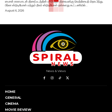
பைசன் காளமாடன் திரைப்படத்தின் மாபெரும் திரையரங்கு வெற்றியைத் தொடர்ந்து,
பிர்லா ஸ்டுடியோஸ் மற்றும் நீலம் ஸ்டுடியோஸ் தங்களது கூட்டணியில்...
August 6, 2026
News & Views
HOME
GENERAL
CINEMA
MOVIE REVIEW