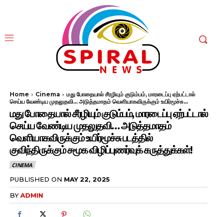
Home
Cinema
மது போதையால் சீரழியும் குடும்பம், மாரடைப்பு ஏற்பட்டால்
செய்ய வேண்டிய முதலுதவி... அடுத்தமாதம் வெளியாகவிருக்கும் உயிர்மூச்சு...
மது போதையால் சீரழியும் குடும்பம், மாரடைப்பு ஏற்பட்டால்
செய்ய வேண்டிய முதலுதவி… அடுத்தமாதம்
வெளியாகவிருக்கும் உயிர்மூச்சு படத்தில்
குவிந்திருக்கும் சமூக விழிப்புணர்வுக் கருத்துக்கள்!
CINEMA
PUBLISHED ON
MAY 22, 2025
BY
ADMIN