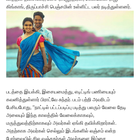
கிங்காங், திருப்பாச்சி பெஞ்சமின் உள்ளிட்ட பலர் நடித்துள்ளனர்.
படத்தை இயக்கி, இசையமைத்து, எடிட்டிங் பணியையும்
கவனித்துள்ளார் பிராட்வே சுந்தர். படம் பற்றி அவரிடம்
பேசியபோது, ”நாட்டில் பட்டப்படிப்பு படித்து பலரும் வேலை தேடி
அலையும் இந்த காலத்தில் வேலைக்காகவும்,
மருத்துவத்திற்காகவும் அவர்கள் ஏங்கி தவிக்கிறார்கள்.
அதற்காக அவர்கள் செல்லும் இடங்களில் லஞ்சம் என்ற
போர்வையில் சில வஞ்சகர்கள் அவர்களை இம்சை