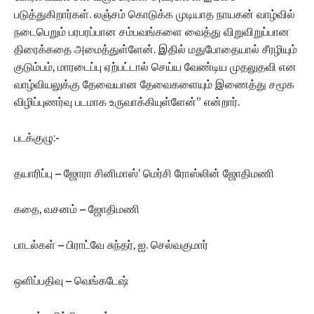
படுத்துகிறார்கள். லஞ்சம் கொடுக்க முடியாத நாயகன் வாழ்வில்
நடைபெறும் பரபரப்பான சம்பவங்களை வைத்து விறுவிறுப்பான
திரைக்கதை அமைத்துள்ளேன். இதில் மதுபோதையால் சீரழியும்
குடும்பம், மாரடைப்பு ஏற்பட்டால் செய்ய வேண்டிய முதலுதவி என
வாழ்வியலுக்கு தேவையான தேவைகளையும் இணைத்து சமூக
விழிப்புணர்வு படமாக உருவாக்கியுள்ளேன்” என்றார்.
படக்குழு:-
தயாரிப்பு – ஜோரா சினிமாஸ்’ மெர்சி ரோஸ்லின் ஜோதிமணி
கதை, வசனம் – ஜோதிமணி
பாடல்கள் – பிராட்வே சுந்தர், ஐ. செல்வகுமார்
ஒளிப்பதிவு – வெங்கடேஷ்