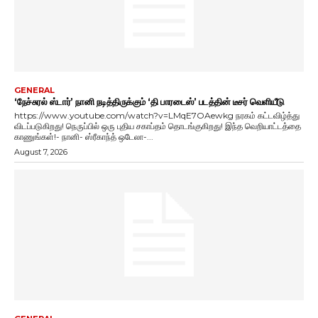
GENERAL
‘நேச்சுரல் ஸ்டார்’ நானி நடித்திருக்கும் ‘தி பாரடைஸ்’ படத்தின் டீசர் வெளியீடு
https://www.youtube.com/watch?v=LMqE7OAewkg நரகம் கட்டவிழ்த்து
விடப்படுகிறது! நெருப்பில் ஒரு புதிய சகாப்தம் தொடங்குகிறது! இந்த வெறியாட்டத்தை
காணுங்கள்!- நானி- ஸ்ரீகாந்த் ஒடேலா-...
August 7, 2026