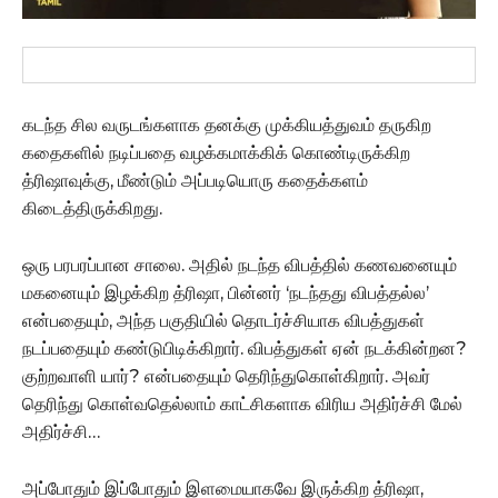
கடந்த சில வருடங்களாக தனக்கு முக்கியத்துவம் தருகிற
கதைகளில் நடிப்பதை வழக்கமாக்கிக் கொண்டிருக்கிற
த்ரிஷாவுக்கு, மீண்டும் அப்படியொரு கதைக்களம்
கிடைத்திருக்கிறது.
ஒரு பரபரப்பான சாலை. அதில் நடந்த விபத்தில் கணவனையும்
மகனையும் இழக்கிற த்ரிஷா, பின்னர் ‘நடந்தது விபத்தல்ல’
என்பதையும், அந்த பகுதியில் தொடர்ச்சியாக விபத்துகள்
நடப்பதையும் கண்டுபிடிக்கிறார். விபத்துகள் ஏன் நடக்கின்றன?
குற்றவாளி யார்? என்பதையும் தெரிந்துகொள்கிறார். அவர்
தெரிந்து கொள்வதெல்லாம் காட்சிகளாக விரிய அதிர்ச்சி மேல்
அதிர்ச்சி…
அப்போதும் இப்போதும் இளமையாகவே இருக்கிற த்ரிஷா,