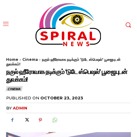
Home
Cinema
நகுல் ஹீரோவாக நடிக்கும் ‘டுடே ஸ்பெஷல்' பூஜையுடன்
துவக்கம்!
நகுல் ஹீரோவாக நடிக்கும் ‘டுடே ஸ்பெஷல்’ பூஜையுடன்
துவக்கம்!
CINEMA
PUBLISHED ON
OCTOBER 23, 2023
BY
ADMIN