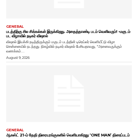
GENERAL
படத்திற்கு சில சிக்கல்கள் இருக்கிறது. அதைத்தாண்டி படம் வெளிவரும்! -மகுடம்
பட விழாவில் நடிகர் விஷால்
விஷால் இயக்கி நடித்திருக்கும் மகுடம் படத்தின் டிரெய்லர் வெளியீட்டு விழா
சென்னையில் நடந்தது. நிகழ்வில் நடிகர் விஷால் பேசியதாவது, "அனைவருக்கும்
வணக்கம்....
August 9, 2026
GENERAL
ஆகஸ்ட் 21-ம் தேதி திரையரங்குகளில் வெளியாகிறது ‘ONE MAN’ திரைப்படம்