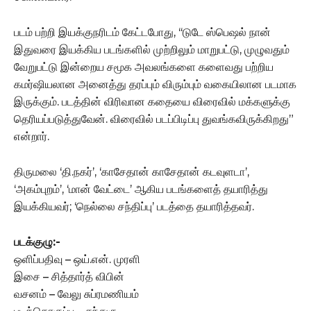
படம் பற்றி இயக்குநரிடம் கேட்டபோது, ‘‘டுடே ஸ்பெஷல் நான்
இதுவரை இயக்கிய படங்களில் முற்றிலும் மாறுபட்டு, முழுவதும்
வேறுபட்டு இன்றைய சமூக அவலங்களை களைவது பற்றிய
கமர்ஷியலான அனைத்து தரப்பும் விரும்பும் வகையிலான படமாக
இருக்கும். படத்தின் விரிவான கதையை விரைவில் மக்களுக்கு
தெரியப்படுத்துவேன். விரைவில் படப்பிடிப்பு துவங்கவிருக்கிறது”
என்றார்.
திருமலை ‘தி.நகர்’, ‘காசேதான் காசேதான் கடவுளடா’,
‘அகம்புறம்’, ‘மான் வேட்டை’ ஆகிய படங்களைத் தயாரித்து
இயக்கியவர்; ‘நெல்லை சந்திப்பு’ படத்தை தயாரித்தவர்.
படக்குழு:-
ஒளிப்பதிவு – ஒய்.என். முரளி
இசை – சித்தார்த் விபின்
வசனம் – வேலு சுப்ரமணியம்