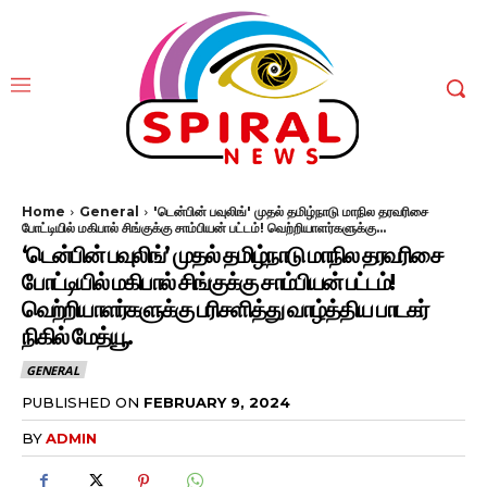
Home
General
'டென்பின் பவுலிங்' முதல் தமிழ்நாடு மாநில தரவரிசை
போட்டியில் மகிபால் சிங்குக்கு சாம்பியன் பட்டம்! வெற்றியாளர்களுக்கு...
‘டென்பின் பவுலிங்’ முதல் தமிழ்நாடு மாநில தரவரிசை
போட்டியில் மகிபால் சிங்குக்கு சாம்பியன் பட்டம்!
வெற்றியாளர்களுக்கு பரிசளித்து வாழ்த்திய பாடகர்
நிகில் மேத்யூ.
GENERAL
PUBLISHED ON
FEBRUARY 9, 2024
BY
ADMIN