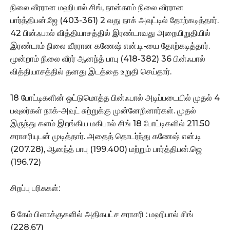
நிலை வீரரான மஹிபால் சிங், நான்காம் நிலை வீரரான
பார்த்திபன்.ஜே (403-361) 2 வது நாக் அவுட்டில் தோற்கடித்தார்.
42 பின்ஃபால் வித்தியாசத்தில் இரண்டாவது அறையிறுதியில்
இரண்டாம் நிலை வீரரான கணேஷ் என்.டி-யை தோற்கடித்தார்.
மூன்றாம் நிலை வீரர் ஆனந்த் பாபு (418-382) 36 பின்ஃபால்
வித்தியாசத்தில் தனது இடத்தை உறுதி செய்தார்.
18 போட்டிகளின் ஒட்டுமொத்த பின்ஃபால் அடிப்படையில் முதல் 4
பவுலர்கள் நாக்-அவுட் சுற்றுக்கு முன்னேறினார்கள். முதல்
இருந்து களம் இறங்கிய மகிபால் சிங் 18 போட்டிகளில் 211.50
சராசரியுடன் முடித்தார். அதைத் தொடர்ந்து கணேஷ் என்.டி
(207.28), ஆனந்த் பாபு (199.400) மற்றும் பார்த்திபன்.ஜெ
(196.72)
சிறப்பு பரிசுகள்:
6 கேம் பிளாக்குகளில் அதிகபட்ச சராசரி : மஹிபால் சிங்
(228.67)