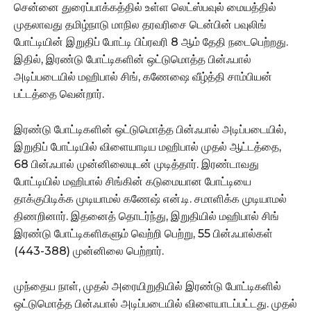
சென்னை துரைப்பாக்கத்தில் உள்ள லெட்ஸ்பவுல் மையத்தில்
முதலாவது தமிழ்நாடு மாநில தரவரிசை டென்பின் பவுலிங்
போட்டியின் இறுதிப் போட்டி பிப்ரவரி 8 ஆம் தேதி நடைபெற்றது.
இதில், இரண்டு போட்டிகளின் ஒட்டுமொத்த பின்ஃபால்
அடிப்படையில் மஹிபால் சிங், கணேஷை வீழ்த்தி சாம்பியன்
பட்டத்தை வென்றார்.
இரண்டு போட்டிகளின் ஒட்டுமொத்த பின்ஃபால் அடிப்படையில்,
இறுதிப் போட்டியில் விளையாடிய மஹிபால் முதல் ஆட்டத்தை,
68 பின்ஃபால் முன்னிலையுடன் முடித்தார். இரண்டாவது
போட்டியில் மஹிபால் சிங்கின் கடுமையான போட்டியை
தாக்குபிடிக்க முடியாமல் கணேஷ் என்.டி. சமாளிக்க முடியாமல்
திணறினார். இதனைத் தொடர்ந்து, இறுதியில் மஹிபால் சிங்
இரண்டு போட்டிகளிகளும் வெற்றி பெற்று, 55 பின்ஃபால்கள்
(443-388) முன்னிலை பெற்றார்.
முந்தைய நாள், முதல் அரையிறுதியில் இரண்டு போட்டிகளில்
ஒட்டுமொத்த பின்ஃபால் அடிப்படையில் விளையாடப்பட்டது. முதல்