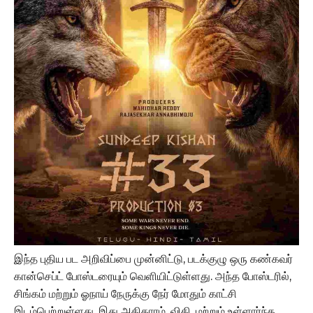
இந்த புதிய பட அறிவிப்பை முன்னிட்டு, படக்குழு ஒரு கண்கவர்
கான்செப்ட் போஸ்டரையும் வெளியிட்டுள்ளது. அந்த போஸ்டரில்,
சிங்கம் மற்றும் ஓநாய் நேருக்கு நேர் மோதும் காட்சி
இடம்பெற்றுள்ளது. இது அதிகாரம், விதி, மற்றும் உள்ளார்ந்த