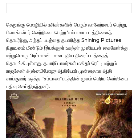
தெலுங்கு மொழியில் ரசிகர்களின் பெரும் வரவேற்பைப் பெற்று,
பிளாக்பஸ்டர் வெற்றியை பெற்ற ‘சம்பாலா’ படத்தினைத்
தொடர்ந்து, அந்தப் படத்தை தயாரித்த Shining Pictures
நிறுவனம் மீண்டும் இயக்குநர் உகந்தர் முனியுடன் கைகோர்த்து,
மற்றுமொரு பிரம்மாண்டமான புதிய திரைப்படத்தைத்
தொடங்கியுள்ளது. தயாரிப்பாளர்கள் மகிதர் ரெட்டி மற்றும்
ராஜசேகர் அன்னபிமோஜு ஆகியோர் முன்னதாக ஆதி
சாய்குமார் நடித்த “சம்பாலா”படத்தின் மூலம் பெரிய வெற்றியை
பதிவு செய்திருந்தனர்.