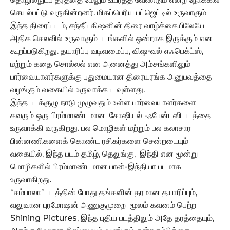
செயல்பட்டு வருகின்றனர். மிகப்பெரிய பட்ஜெட்டில் உருவாகும்
இந்த திரைப்படம், சந்தீப் கிஷனின் திரை வாழ்க்கையிலேயே
அதிக செலவில் உருவாகும் படங்களில் ஒன்றாக இருக்கும் என
கூறப்படுகிறது. தயாரிப்பு வடிவமைப்பு, விஷுவல் எஃபெக்ட்ஸ்,
மற்றும் கதை சொல்லல் என அனைத்து அம்சங்களிலும்
பார்வையாளர்களுக்கு புதுமையான திரையரங்க அனுபவத்தை
வழங்கும் வகையில் உருவாக்கபடவுள்ளது.
இந்த படக்குழு நாடு முழுவதும் உள்ள பார்வையாளர்களை
கவரும் ஒரு பிரம்மாண்டமான சோஷியல் -ஃபேன்டஸி படத்தை
உருவாக்கி வருகிறது. பல மொழிகள் மற்றும் பல கலாசார
பின்னணிகளைக் கொண்ட ரசிகர்களை சென்றடையும்
வகையில், இந்த படம் தமிழ், தெலுங்கு, இந்தி என மூன்று
மொழிகளில் பிரம்மாண்டமான பான்-இந்தியா படமாக
உருவாகிறது.
“சம்பாலா” படத்தின் போது தங்களின் தரமான தயாரிப்பும்,
வலுவான புரமோஷன் அணுகுமுறை மூலம் கவனம் பெற்ற
Shining Pictures, இந்த புதிய படத்திலும் அதே தரத்தையும்,