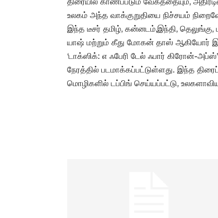
திரையில் காணப்படும் வேகத்தையும், அதிரடியை
உலகம் அந்த வாக்குறுதியை நிச்சயம் நிறைவே
இந்த டீசர் தமிழ், கன்னடம்,இந்தி, தெலுங
யாஷ் மற்றும் கீது மோகன் தாஸ் ஆகியோர் இ
‘டாக்ஸிக்: எ ஃபேரி டேல் ஃபார் கிரோன்-அப்
நேரத்தில் படமாக்கப்பட்டுள்ளது. இந்த திரைப
மொழிகளில் டப்பிங் செய்யப்பட்டு, உலகளாவி