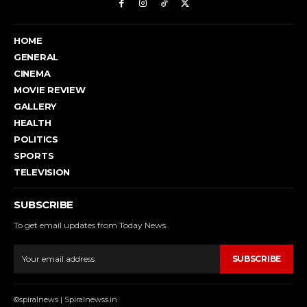
HOME
GENERAL
CINEMA
MOVIE REVIEW
GALLERY
HEALTH
POLITICS
SPORTS
TELEVISION
SUBSCRIBE
To get email updates from Today News.
SUBSCRIBE
©spiralnews | Spiralnewss.in