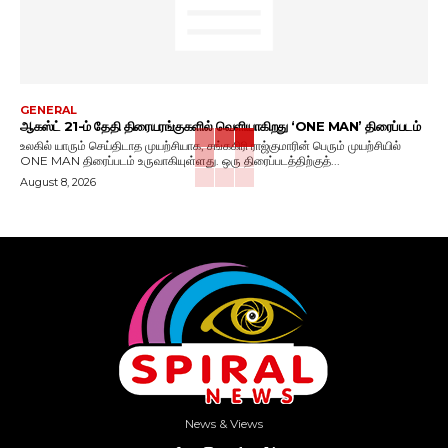
GENERAL
ஆகஸ்ட் 21-ம் தேதி திரையரங்குகளில் வெளியாகிறது ‘ONE MAN’ திரைப்படம்
உலகில் யாரும் செய்திடாத முயற்சியாக, சங்ககிரி ராஜ்குமாரின் பெரும் முயற்சியில்
ONE MAN திரைப்படம் உருவாகியுள்ளது. ஒரு திரைப்படத்திற்குத்...
August 8, 2026
News & Views