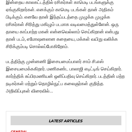
இன்றைய காலகட்டத்தில் ரசிகர்கள் காமெடி படங்களுக்கு
ஏங்குகிறார்கள். எனக்கும் காமெடி படங்கள் தான் அதிகம்
பிடிக்கும். எனவே தான் இந்தப்படத்தை முழுக்க முழுக்க
ரசிகர்கள் சிரித்து மகிழும் படமாக வடிவமைத்துள்ளேன். ஒரு
தாயை காப்பாற்ற மகன் என்னவெல்லாம் செய்கிறான் என்பது
தான் படம், எமோஷனலான கதையை, மக்கள் வயிறு வலிக்க
சிரிக்கும்படி சொல்லப்போகிறோம்.
படத்திற்கு முன்னணி இசையமைப்பாளர் சாம் சி.எஸ்
இசையமைக்ககிறார். மணிகண்ட பாலாஜி எடிட்டிங் செய்கிறார்.
கார்த்திக் சுப்பிரமணியன் ஒளிப்பதிவு செய்கிறார். படத்தின் மற்ற
நடிகர்கள் மற்றும் தொழில்நுட்ப கலைஞர்கள் குறித்த
அறிவிப்புகள் விரைவில்…
LATEST ARTICLES
GENERAL