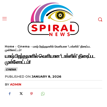
Home
Cinema
யாஷ் பிறந்தநாளில் வெளியான 'டாக்ஸிக்' திரைப்பட
முன்னோட்டம்!
யாஷ் பிறந்தநாளில் வெளியான ‘டாக்ஸிக்’ திரைப்பட
முன்னோட்டம்!
CINEMA
PUBLISHED ON
JANUARY 8, 2026
BY
ADMIN