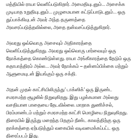
மத்தியில் ராயா வெளிப்படுகிறார். அமைதியுடனும்… அசைக்க
முடியாத உறுதியுடனும்… முழுமையான கட்டுப்பாடுடனும்… ஒரு
துப்பாக்கியுடன் அவர் அந்த தருணத்தை
அவசரப்படுத்தவில்லை, அதை தன்வசப்படுத்துகிறார்.
அவரது ஒவ்வொரு அசைவும் அதிகாரத்தை
வெளிப்படுத்துகிறது. அவரது ஒவ்வொரு பார்வையும் ஒரு
நோக்கத்தை கொண்டுள்ளது. ராயா அங்கீகாரத்தை தேடும் ஒரு
கதாபாத்திரம் அல்ல… அவர் நோக்கம் – தன்னம்பிக்கை மற்றும்
ஆளுமையுடன் இயங்கும் ஒரு சக்தி.
அதன் முதல் காட்சியிலிருந்து’ டாக்ஸிக்’ ஒரு இருண்ட
சமரசமற்ற சூழலில் நிறுவுகிறது. இது பழக்கமான அல்லது
வசதியான பாதையை தேடவில்லை. மாறாக துணிச்சல்,
பிரம்மாண்டம் மற்றும் சமரசமற்ற காட்சி மொழியை நிறுவுகிறது.
திரையில் இருந்து மறைந்த பிறகும் நீண்ட காலத்திற்கு ஒரு
தாக்கத்தை ஏற்படுத்தும் வகையில் வடிவமைக்கப்பட்ட ஒரு
திரைப்படம் இது.