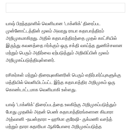
யாஷ் பிறந்தநாளில் வெளியான ‘டாக்ஸிக்’ திரைப்பட
முன்னோட்டத்தின் மூலம் அவரது ராயா கதாபாத்திரம்
அறிமுகமாகிறது. அதில் கதாபாத்திரத்தை முதல் காட்சியில்
இருந்து கவனத்தை ஈர்க்கும் ஒரு சக்தி வாய்ந்த துணிச்சலான
மற்றும் பெரும் அதிர்வை ஏற்படுத்தும் அறிவிப்பின் மூலம்
அறிமுகப்படுத்தியுள்ளனர்.
ரசிகர்கள் மற்றும் திரையுலகினரின் பெரும் எதிர்பார்ப்புகளுக்கு
மத்தியில் வெளியிடப்பட்ட இந்த கதாபாத்திர அறிமுகம் ஒரு
கொண்டாட்டமாக வெளியாகி உள்ளது.
யாஷ் ‘டாக்ஸிக்’ திரைப்படத்தை உலகிற்கு அறிமுகப்படுத்தும்
போது முதலில் அதன் பெண் கதாபாத்திரங்களான கியாரா
அத்வானி -நயன்தாரா – ஹூமா குரேஷி- ருக்மணி வசந்த்
மற்றும் தாரா சுதாரியா ஆகியோரை அறிமுகப்படுத்த