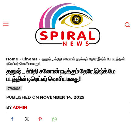
Home
Cinema
தனுஷ் _ க்ரிதி சனோன் நடிக்கும் தேரே இஷ்க் மே படத்தின்
டிரெய்லர் வெளியானது!
தனுஷ் _ க்ரிதி சனோன் நடிக்கும் தேரே இஷ்க் மே
படத்தின் டிரெய்லர் வெளியானது!
CINEMA
PUBLISHED ON
NOVEMBER 14, 2025
BY
ADMIN