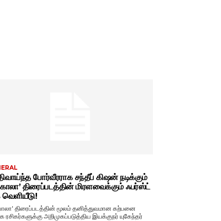
NERAL
திவாய்ந்த போர்வீரராக சந்தீப் கிஷன் நடிக்கும்
ிகாலா’ திரைப்படத்தின் மிரளவைக்கும் ஃபர்ஸ்ட்
் வெளியீடு!
பாலா' திரைப்படத்தின் மூலம் தனித்துவமான கற்பனை
 ரசிகர்களுக்கு அறிமுகப்படுத்திய இயக்குநர் யுகேந்தர்