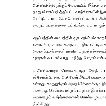
ஆக்கிரமித்திருக்கும் வேளையில், இந்தத் த
நமது மிகைப்படுத்தப்பட்ட வாழ்க்கையின் இ
போட்டுக் காட்ட கேம் டெவலப்பர் காவ்யாவி
வெறும் புனைக்கதை மட்டுமல்ல, நாம் வாழும் உ
குழப்பத்தின் மையத்தில் ஒரு குடும்பம்: காதல
உணர்ச்சிபூர்வமான கதையாக இது உள்ளது. 
பிணைப்புடன் சைபர் உலகின் மறுபக்கத்தையும்
உறவுகள் கூட எவ்வாறு முறிந்து போகும் என்
ரகசியங்களாலும் மௌனத்தாலும் சோதிக்கப்படும
சந்தோஷ் பிரதாப் ஆகியோர் இடையேயான கெம
உள்ளது. காதலுக்கும் அவநம்பிக்கைக்கும் இ
கதைக்கு மென்மை மற்றும் பதற்றம் இரண்டை
மெளனமும் வார்த்தைகளால் சொல்ல முடியாத
நீடிக்கிறது.