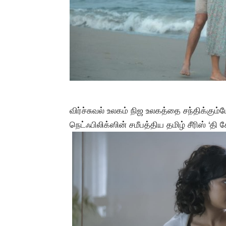
விர்ச்சுவல் உலகம் நிஜ உலகத்தை சந்திக்கும
நெட்ஃபிலிக்ஸின் சமீபத்திய தமிழ் சீரிஸ் ‘தி