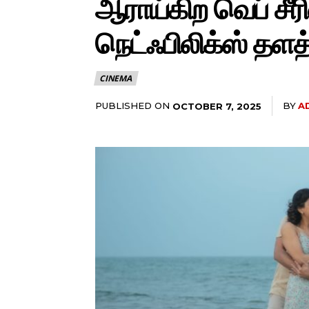
ஆராய்கிற வெப் சீர
நெட்ஃபிலிக்ஸ் தளத்
CINEMA
PUBLISHED ON
BY
A
OCTOBER 7, 2025