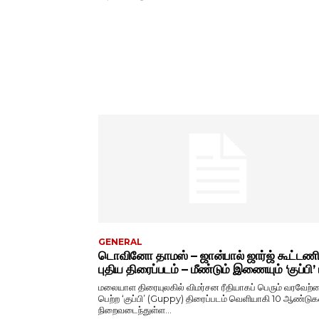
GENERAL
டொவினோ தாமஸ் – ஜான்பால் ஜார்ஜ் கூட்டணி
புதிய திரைப்படம் – மீண்டும் இணையும் ‘குப்பி’ ட
மலையாள திரையுலகில் விமர்சன ரீதியாகப் பெரும் வரவேற்ப
பெற்ற ‘குப்பி’ (Guppy) திரைப்படம் வெளியாகி 10 ஆண்டுக
நிறைவடைந்துள்ள...