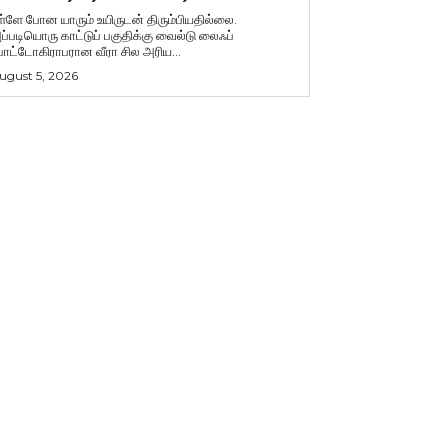
ள்ளே போன யாரும் உயிருடன் திரும்பியதில்லை.
ப்படியொரு காட்டுப் பகுதிக்கு வைல்டு லைஃப்
ோட்டோகிராபரான வீரா சில அரிய...
ugust 5, 2026