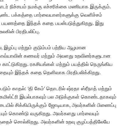
ொடர் நிச்சயம் நமக்கு எச்சரிக்கை மணியாக இருக்கும்.
ருண்ட பக்கத்தை பார்வையாளர்களுக்கு வெளிச்சம்
ன் பயணத்தை இந்தக் கதை பயன்படுத்துகிறது. இது
லகின் பிரதிபலிப்பு.
், இழப்பு மற்றும் குடும்பம் பற்றிய ஆழமான
காவ்யாவின் கணவர் மற்றும் அவளது உறவினர்களுடான
 காட்டுகிறது. ரகசியங்கள் மற்றும் பயத்தில் நெருங்கிய
பதையும் இந்தக் கதை தெளிவாக பிரதிபலிக்கிறது.
் காதல்: ‘தி கேம்’ தொடரில் ஷ்ரதா ஸ்ரீநாத் மற்றும்
ிஸ்ட்ரி இயல்பாகவும் பல அடுக்குகள் கொண்டதாகவும்
டையில் சிக்கியிருக்கும் ஜோடியாக, அவர்களின் பிணைப்பு
யும் கொண்டு வருகிறது. அவர்களது பார்வையும்
தைச் சொல்கிறது. அவர்களின் உறவு குழப்பத்திலேயே