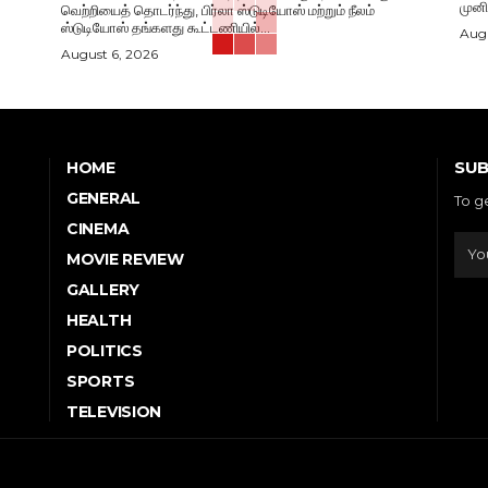
முனி
வெற்றியைத் தொடர்ந்து, பிர்லா ஸ்டுடியோஸ் மற்றும் நீலம்
ஸ்டுடியோஸ் தங்களது கூட்டணியில்...
Augu
August 6, 2026
SUB
HOME
GENERAL
To g
CINEMA
MOVIE REVIEW
GALLERY
HEALTH
POLITICS
SPORTS
TELEVISION