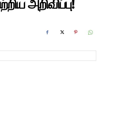
்றிய அறிவிப்பு!