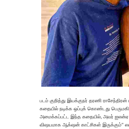
படம் குறித்து இயக்குநர் தரணி ராசேந்திரன்
கதையில் நடிக்க ஒப்புக் கொண்டது பெருமகிழ்ச
அமைக்கப்பட்ட இந்த கதையில், அவர் ஐஎன்ஏ 
விஷயமாக ஆக்‌ஷன் காட்சிகள் இருக்கும்” என