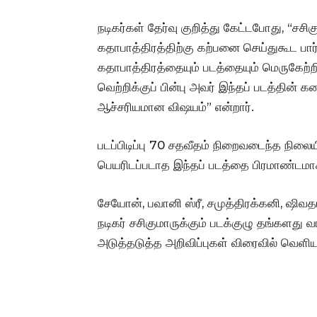
நடிகர்கள் தேர்வு குறித்து கேட்டபோது, “சசிக
கதாபாத்திரத்திற்கு கற்பனை செய்துகூட பார்
கதாபாத்திரத்தையும் படத்தையும் மெருகேற்றியு
வெற்றிக்குப் பின்பு அவர் இந்தப் படத்தின
ஆச்சரியமான விஷயம்” என்றார்.
படப்பிடிப்பு 70 சதவீதம் நிறைவடைந்த நிலைய
பெயரிடப்படாத இந்தப் படத்தை பிரமாண்டமாக
சேயோன், பவானி ஸ்ரீ, சமுத்திரக்கனி, ஷிவதா,
நடிகர் சசிகுமாருக்கும் படக்குழு தங்களது 
அடுத்தடுத்த அறிவிப்புகள் விரைவில் வெளிய