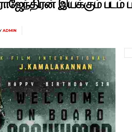
ஜேந்திரன் இயக்கும் படம் பற
Y
ADMIN