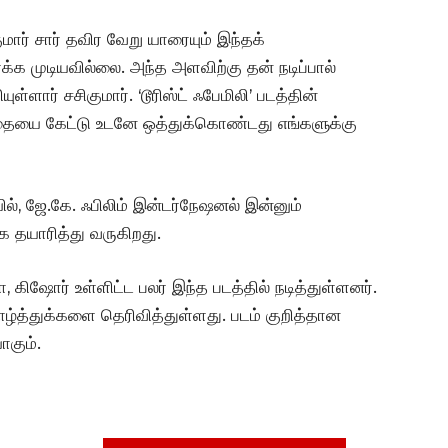
ுமார் சார் தவிர வேறு யாரையும் இந்தக்
க்க முடியவில்லை. அந்த அளவிற்கு தன் நடிப்பால்
ள்ளார் சசிகுமார். ‘டூரிஸ்ட் ஃபேமிலி’ படத்தின்
் கதையை கேட்டு உடனே ஒத்துக்கொண்டது எங்களுக்கு
ில், ஜே.கே. ஃபிலிம் இன்டர்நேஷனல் இன்னும்
 தயாரித்து வருகிறது.
 கிஷோர் உள்ளிட்ட பலர் இந்த படத்தில் நடித்துள்ளனர்.
வாழ்த்துக்களை தெரிவித்துள்ளது. படம் குறித்தான
ாகும்.