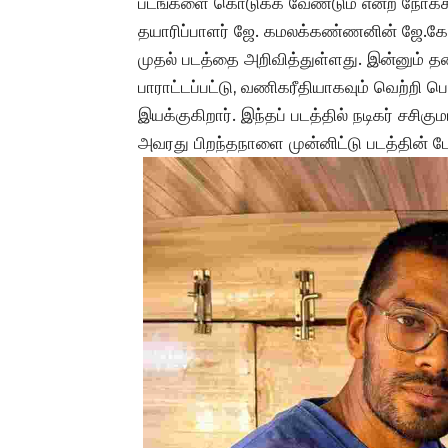
படங்களை கொடுக்க வேண்டும் என்ற நோக்கத்
தயாரிப்பாளர் ஜே. கமலக்கண்ணனின் ஜே.கே. 
முதல் படத்தை அறிவித்துள்ளது. இன்னும் த
பாராட்டப்பட்டு, வணிகரீதியாகவும் வெற்றி ப
இயக்குகிறார். இந்தப் படத்தில் நடிகர் சசிகும
அவரது பிறந்தநாளை முன்னிட்டு படத்தின் ப