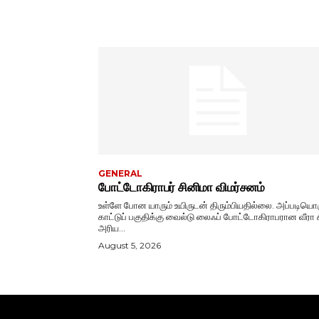
GENERAL
போட்டோகிராபர் சினிமா விமர்சனம்
உள்ளே போன யாரும் உயிருடன் திரும்பியதில்லை. அப்படியொ
காட்டுப் பகுதிக்கு வைல்டு லைஃப் போட்டோகிராபரான வீரா 
அரிய...
August 5, 2026