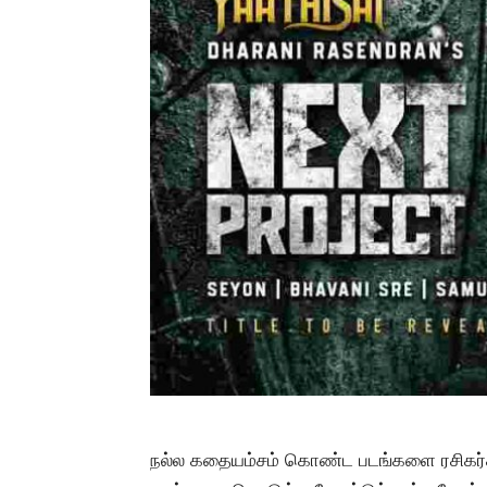
நல்ல கதையம்சம் கொண்ட படங்களை ரசிகர்