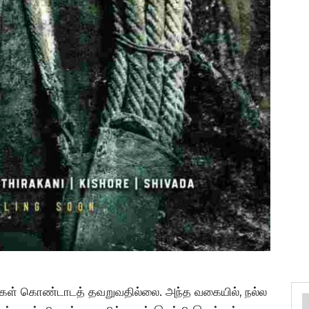
கள் கொண்டாடத் தவறுவதில்லை. அந்த வகையில், நல்ல