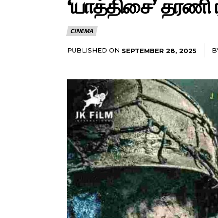
‘யாத்திசை’ தரணி ரா
CINEMA
PUBLISHED ON
B
SEPTEMBER 28, 2025