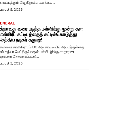
ோயம்புத்தூர் அருகிலுள்ள கலங்கல்...
ugust 5, 2026
ENERAL
த்தாவது வரை படித்த பள்ளிக்கு மூன்று தள
ான்கிரீட் கட்டிடத்தைத் கட்டிக்கொடுத்து
சத்திய நடிகர் தனுஷ்!
ென்னை சாலிகிராமம் 80 அடி சாலையில் அமைந்துள்ளது
ாய் சத்யா மெட்ரிகுலேஷன் பள்ளி. இங்கு சாதாரண
ேற்கூரை அமைக்கப்பட்டு...
ugust 5, 2026