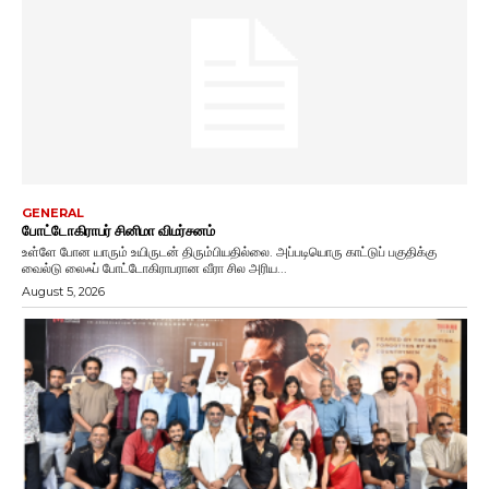
GENERAL
போட்டோகிராபர் சினிமா விமர்சனம்
உள்ளே போன யாரும் உயிருடன் திரும்பியதில்லை. அப்படியொரு காட்டுப் பகுதிக்கு
வைல்டு லைஃப் போட்டோகிராபரான வீரா சில அரிய...
August 5, 2026