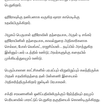
பெறுகிறார்.
ஹீரோவுக்கு நண்பனாக வருகிற ஷாரா காமெடிக்கு
உதவியிருக்கிறார்.
அழகம் பெருமாள் ஹீரோவின் தந்தையாக, அருள் டி சங்கர்
ஹீரோயினின் தந்தையாக, காவல்துறை அதிகாரிகளாக
செல்வா, போஸ் வெங்கட், ராஜசிம்மன்… நடிப்பில் அசத்துகிற
இன்னும் பலர் படத்தில் உண்டு; அவர்களுக்கு கதையில்
முக்கியத்துவமும் உண்டு.
பெரும்பாலான காட்சிகளில் பரபரப்பும் விறுவிறுப்பும் கலந்திருக்க
அதன் சதவிகிதத்தை தன் பின்னணி இசையால்
அதிகரித்திருக்கிறார் ஜஸ்டின் பிரபாகரன்.
சக்தி சரவணனின் ஒளிப்பதிவிலிருக்கும் நேர்த்தியும் தரமும்
பெரியளவில் பாராட்டுப் பெறுகிற தகுதியைக் கொண்டிருக்கிறது.