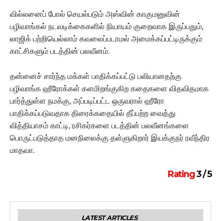
வில்லனைப் போல் செயல்படும் அஸ்வின் காகுமனுவின்
பழிவாங்கல் நடவடிக்கைகளில் நியாயம் குறைவாக இருப்பதும்,
லாஜிக் பற்றியெல்லாம் கவலைப்படாமல் அமைக்கப்பட்டிருக்கும்
காட்சிகளும் படத்தின் பலவீனம்.
தன்னைச் சார்ந்த மக்கள் பாதிக்கப்பட்டு பலியானதற்கு
பழிவாங்க ஹீரோக்கள் களமிறங்குகிற கதைகளை விதவிதமாக
பார்த்துள்ள நமக்கு, அப்படிப்பட்ட ஒருவரால் ஹீரோ
பாதிக்கப்படுவதாக திரைக்கதையில் தீப்பற்ற வைத்து
வித்தியாசம் காட்டி, ரசிகர்களை படத்தின் பலவீனங்களை
பொருட்படுத்தாத மனநிலைக்கு தள்ளுகிறார் இயக்குநர் ரவீந்திர
மாதவா.
Rating
3 / 5
LATEST ARTICLES