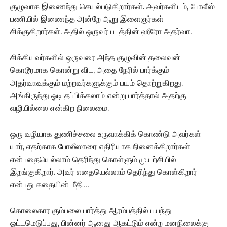
குழுவாக இணைந்து செயல்படுகிறார்கள். அவர்களிடம், போலீஸ்
பணியில் இணைந்த அன்றே ஆறு இளைஞர்கள்
சிக்குகிறார்கள். அதில் ஒருவர் படத்தின் ஹீரோ அதர்வா.
சிக்கியவர்களில் ஒருவரை அந்த குழுவின் தலைவன்
கொடூரமாக கொன்று விட, அதை நேரில் பார்க்கும்
அதர்வாவுக்கும் மற்றவர்களுக்கும் பயம் தொற்றுகிறது.
அங்கிருந்து ஓடி தப்பிக்கலாம் என்று பார்த்தால் அதற்கு
வழியில்லை என்கிற நிலைமை.
ஒரு வழியாக துணிச்சலை உருவாக்கிக் கொண்டு அவர்கள்
யார், எதற்காக போலீஸாரை எதிரியாக நினைக்கிறார்கள்
என்பதையெல்லாம் தெரிந்து கொள்ளும் முயற்சியில்
இறங்குகிறார். அவர் எதையெல்லாம் தெரிந்து கொள்கிறார்
என்பது கதையின் மீதி…
கொலைகார கும்பலை பார்த்து ஆரம்பத்தில் பயந்து
ஓட்டமெடுப்பது, பின்னர் ஆனது ஆகட்டும் என்ற மனநிலைக்கு