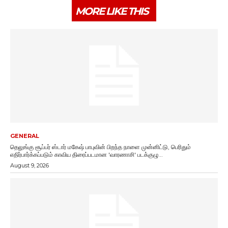
MORE LIKE THIS
GENERAL
தெலுங்கு சூப்பர் ஸ்டார் மகேஷ் பாபுவின் பிறந்த நாளை முன்னிட்டு, பெரிதும்
எதிர்பார்க்கப்படும் காவிய திரைப்படமான 'வாரணாசி' படக்குழு...
August 9, 2026