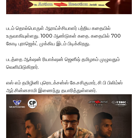
படம் தொல்பொருள் ஆராய்ச்சியாளர் பற்றிய கதையில்
உருவாகியுள்ளது. 1000 ஆண்டுகள் கதை. கதையில் 700
கோடி புராஜெக்ட் முக்கிய இடம் பிடிக்கிறது.
படத்தை ஆக்‌ஷன் ரியாக்‌ஷன் ஜெனீஷ் தமிழகம் முழுவதும்
வெளியிடுகிறார்.
எஸ் எம் தமிழினி புரொடக்சன்ஸ் கே.சசிகுமார், சி பி பிலிம்ஸ்
ஆர்.சின்னசாமி இணைந்து தயாரித்துள்ளனர்.