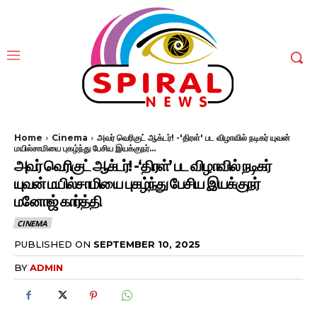
Home
Cinema
அவர் வெரிகுட் ஆக்டர்! -'திரள்' பட விழாவில் நடிகர் யுவன்
மயில்சாமியை புகழ்ந்து பேசிய இயக்குநர்...
அவர் வெரிகுட் ஆக்டர்! -‘திரள்’ பட விழாவில் நடிகர்
யுவன் மயில்சாமியை புகழ்ந்து பேசிய இயக்குநர்
மனோஜ் கார்த்தி
CINEMA
PUBLISHED ON
SEPTEMBER 10, 2025
BY
ADMIN