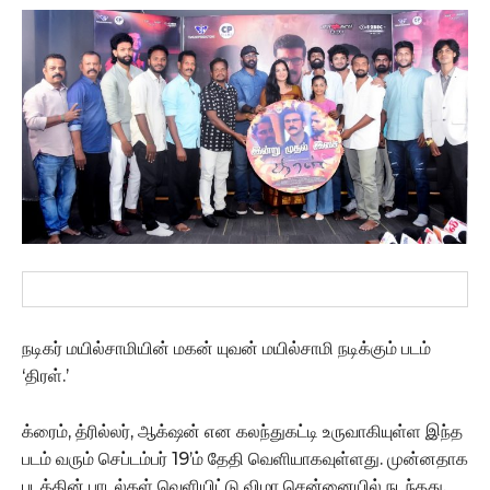
நடிகர் மயில்சாமியின் மகன் யுவன் மயில்சாமி நடிக்கும் படம்
‘திரள்.’
க்ரைம், த்ரில்லர், ஆக்‌ஷன் என கலந்துகட்டி உருவாகியுள்ள இந்த
படம் வரும் செப்டம்பர் 19’ம் தேதி வெளியாகவுள்ளது. முன்னதாக
படத்தின் பாடல்கள் வெளியிட்டு விழா சென்னையில் நடந்தது.