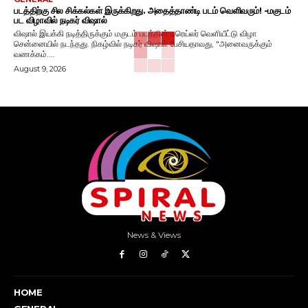
படத்திற்கு சில சிக்கல்கள் இருக்கிறது. அதைத்தாண்டி படம் வெளிவரும்! -மகுடம்
பட விழாவில் நடிகர் விஷால்
விஷால் இயக்கி நடித்திருக்கும் மகுடம் படத்தின் டிரெய்லர் வெளியீட்டு விழா
சென்னையில் நடந்தது. நிகழ்வில் நடிகர் விஷால் பேசியதாவது, "அனைவருக்கும்
வணக்கம்....
August 9, 2026
News & Views
HOME