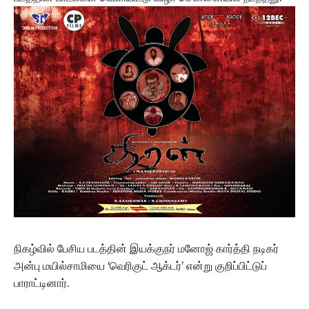
நிகழ்வில் பேசிய படத்தின் இயக்குநர் மனோஜ் கார்த்தி நடிகர்
அன்பு மயில்சாமியை ‘வெரிகுட் ஆக்டர்’ என்று குறிப்பிட்டுப்
பாராட்டினார்.