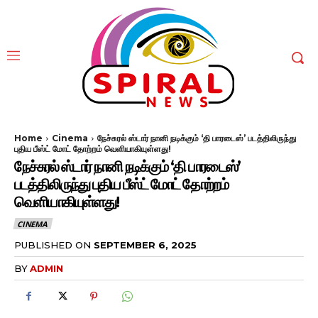
Home
Cinema
நேச்சுரல் ஸ்டார் நானி நடிக்கும் ‘தி பாரடைஸ்’ படத்திலிருந்து
புதிய பீஸ்ட் மோட் தோற்றம் வெளியாகியுள்ளது!
நேச்சுரல் ஸ்டார் நானி நடிக்கும் ‘தி பாரடைஸ்’
படத்திலிருந்து புதிய பீஸ்ட் மோட் தோற்றம்
வெளியாகியுள்ளது!
CINEMA
PUBLISHED ON
SEPTEMBER 6, 2025
BY
ADMIN