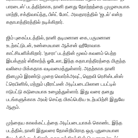
பாரடைஸ்’ படத்திற்காக, நானி தனது தோற்றத்தை முழுமையாக
மாற்றி, சக்திவாய்ந்த, பீஸ்ட் மோட் அவதாரத்தில் ‘ஜடல்’ என்ற
கதாபாத்திரத்தில் நடிக்கிறார்.
ஜிம் புகைப்படத்தில், நானி தடிமனான கை, பருமனான
உடற்கட்டுடன், உண்மையான ஆக்சன் ஹீரோவாக
காட்சியளிக்கிறார். ‘தசரா’ படத்தின் மூலம் கவனம் பெற்ற
இயக்குநர் ஸ்ரீகாந்த் ஓடேலா, இந்த கதாபாத்திரத்தை மிகுந்த
வலிமை மிக்கதாக வடிவமைத்துள்ளார். அதற்காக நானி
தினமும் இரண்டு முறை வொர்க்அவுட், ஹெவி ரெசிஸ்டன்ஸ்
ட்ரெயினிங், மற்றும் புரோட்டீன் அடிப்படையிலான டயட்டில்
ஈடுபட்டு கடுமையாக உழைத்துள்ளார். இது வரை தனது
படங்களுக்காக அவர் செய்த மிகப்பெரிய உடற்பயிற்சி இதுவே
ஆகும்.
முந்தைய காலக்கட்டத்தை அடிப்படையாகக் கொண்ட இந்த
படத்தில், நானி இதுவரை தோன்றியிராத ஒரு புதுமையான