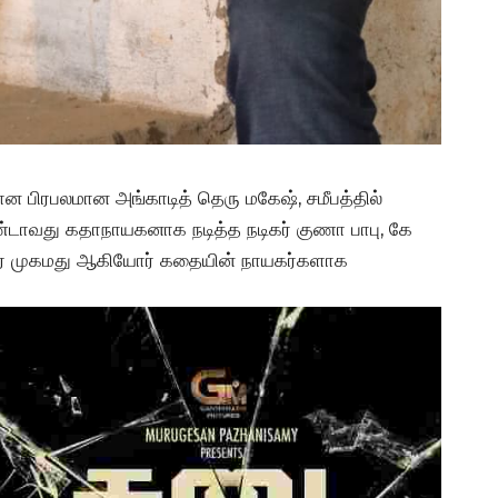
ரான பிரபலமான அங்காடித் தெரு மகேஷ், சமீபத்தில்
ண்டாவது கதாநாயகனாக நடித்த நடிகர் குணா பாபு, கே
தீர் முகமது ஆகியோர் கதையின் நாயகர்களாக