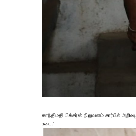
காந்திமதி பிக்சர்ஸ் நிறுவனம் சார்பில் அ
உடை.’