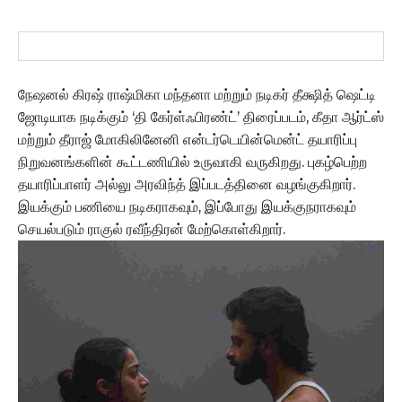
நேஷனல் கிரஷ் ராஷ்மிகா மந்தனா மற்றும் நடிகர் தீக்ஷித் ஷெட்டி
ஜோடியாக நடிக்கும் ‘தி கேர்ள்ஃபிரண்ட்’ திரைப்படம், கீதா ஆர்ட்ஸ்
மற்றும் தீராஜ் மோகிலினேனி என்டர்டெயின்மென்ட் தயாரிப்பு
நிறுவனங்களின் கூட்டணியில் உருவாகி வருகிறது. புகழ்பெற்ற
தயாரிப்பாளர் அல்லு அரவிந்த் இப்படத்தினை வழங்குகிறார்.
இயக்கும் பணியை நடிகராகவும், இப்போது இயக்குநராகவும்
செயல்படும் ராகுல் ரவீந்திரன் மேற்கொள்கிறார்.