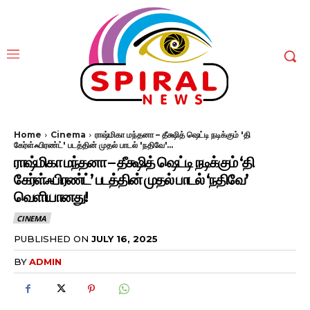
Home
Cinema
ராஷ்மிகா மந்தனா – தீக்ஷித் ஷெட்டி நடிக்கும் 'தி
கேர்ள்ஃபிரண்ட்' படத்தின் முதல் பாடல் 'நதிவே'...
ராஷ்மிகா மந்தனா – தீக்ஷித் ஷெட்டி நடிக்கும் ‘தி
கேர்ள்ஃபிரண்ட்’ படத்தின் முதல் பாடல் ‘நதிவே’
வெளியானது!
CINEMA
PUBLISHED ON
JULY 16, 2025
BY
ADMIN