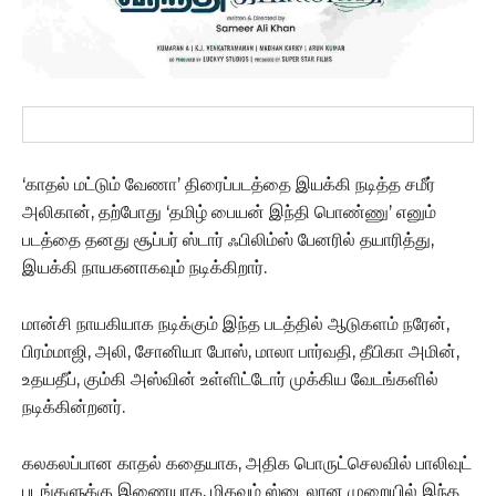
‘காதல் மட்டும் வேணா’ திரைப்படத்தை இயக்கி நடித்த சமீர்
அலிகான், தற்போது ‘தமிழ் பையன் இந்தி பொண்ணு’ எனும்
படத்தை தனது சூப்பர் ஸ்டார் ஃபிலிம்ஸ் பேனரில் தயாரித்து,
இயக்கி நாயகனாகவும் நடிக்கிறார்.
மான்சி நாயகியாக நடிக்கும் இந்த படத்தில் ஆடுகளம் நரேன்,
பிரம்மாஜி, அலி, சோனியா போஸ், மாலா பார்வதி, தீபிகா அமின்,
உதயதீப், கும்கி அஸ்வின் உள்ளிட்டோர் முக்கிய வேடங்களில்
நடிக்கின்றனர்.
கலகலப்பான காதல் கதையாக, அதிக பொருட்செலவில் பாலிவுட்
படங்களுக்கு இணையாக, மிகவும் ஸ்டைலான முறையில் இந்த