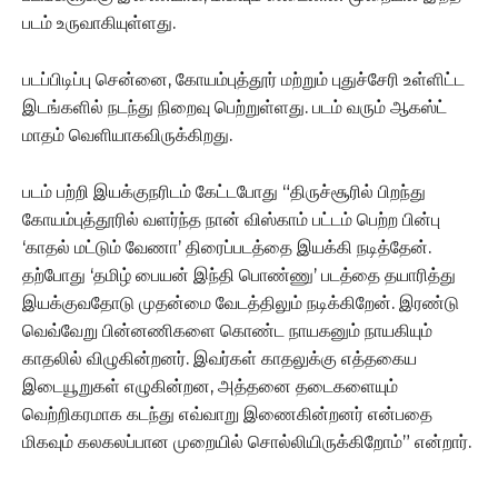
படம் உருவாகியுள்ளது.
படப்பிடிப்பு சென்னை, கோயம்புத்தூர் மற்றும் புதுச்சேரி உள்ளிட்ட
இடங்களில் நடந்து நிறைவு பெற்றுள்ளது. படம் வரும் ஆகஸ்ட்
மாதம் வெளியாகவிருக்கிறது.
படம் பற்றி இயக்குநரிடம் கேட்டபோது “திருச்சூரில் பிறந்து
கோயம்புத்தூரில் வளர்ந்த நான் விஸ்காம் பட்டம் பெற்ற பின்பு
‘காதல் மட்டும் வேணா’ திரைப்படத்தை இயக்கி நடித்தேன்.
தற்போது ‘தமிழ் பையன் இந்தி பொண்ணு’ படத்தை தயாரித்து
இயக்குவதோடு முதன்மை வேடத்திலும் நடிக்கிறேன். இரண்டு
வெவ்வேறு பின்னணிகளை கொண்ட நாயகனும் நாயகியும்
காதலில் விழுகின்றனர். இவர்கள் காதலுக்கு எத்தகைய
இடையூறுகள் எழுகின்றன, அத்தனை தடைகளையும்
வெற்றிகரமாக கடந்து எவ்வாறு இணைகின்றனர் என்பதை
மிகவும் கலகலப்பான முறையில் சொல்லியிருக்கிறோம்” என்றார்.