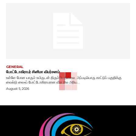
GENERAL
போட்டோகிராபர் சினிமா விமர்சனம்
உள்ளே போன யாரும் உயிருடன் திரும்பியதில்லை. அப்படியொரு காட்டுப் பகுதிக்கு
வைல்டு லைஃப் போட்டோகிராபரான வீரா சில அரிய...
August 5, 2026