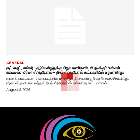
GENERAL
குட் நைட், லவ்வர், குடும்பஸ்தனுக்கு பிறகு மணிகண்டன் நடிக்கும் ‘மக்கள்
காவலன்.’ பிர்லா ஸ்டுடியோஸ் – நீலம் ஸ்டுடியோஸ் கூட்டணியில் உருவாகிறது.
பைசன் காளமாடன் திரைப்படத்தின் மாபெரும் திரையரங்கு வெற்றியைத் தொடர்ந்து,
பிர்லா ஸ்டுடியோஸ் மற்றும் நீலம் ஸ்டுடியோஸ் தங்களது கூட்டணியில்...
August 6, 2026