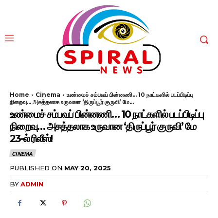
Home
Cinema
உண்மைச் சம்பவப் பின்னணி... 10 நாட்களில் படப்பிடிப்பு
நிறைவு... அசத்தலாக உருவான ‘திருப்பூர் குருவி’ மே...
உண்மைச் சம்பவப் பின்னணி… 10 நாட்களில் படப்பிடிப்பு
நிறைவு… அசத்தலாக உருவான ‘திருப்பூர் குருவி’ மே
23-ல் ரிலீஸ்!
CINEMA
PUBLISHED ON
MAY 20, 2025
BY
ADMIN