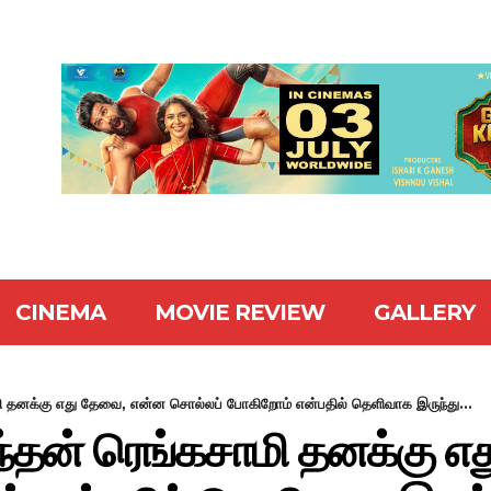
CINEMA
MOVIE REVIEW
GALLERY
ி தனக்கு எது தேவை, என்ன சொல்லப் போகிறோம் என்பதில் தெளிவாக இருந்து...
ந்தன் ரெங்கசாமி தனக்கு எ