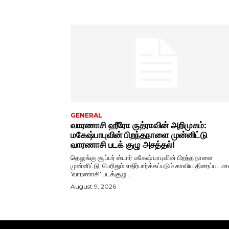
GENERAL
வாரணாசி ஹீரோ ருத்ராவின் அறிமுகம்:
மகேஷ்பாபுவின் பிறந்தநாளை முன்னிட்டு
வாரணாசி படக் குழு அசத்தல்!
தெலுங்கு சூப்பர் ஸ்டார் மகேஷ் பாபுவின் பிறந்த நாளை
முன்னிட்டு, பெரிதும் எதிர்பார்க்கப்படும் காவிய திரைப்படம
'வாரணாசி' படக்குழு...
August 9, 2026