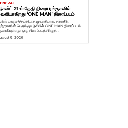
ENERAL
கஸ்ட் 21-ம் தேதி திரையரங்குகளில்
ெளியாகிறது ‘ONE MAN’ திரைப்படம்
லகில் யாரும் செய்திடாத முயற்சியாக, சங்ககிரி
ாஜ்குமாரின் பெரும் முயற்சியில் ONE MAN திரைப்படம்
ருவாகியுள்ளது. ஒரு திரைப்படத்திற்குத்...
ugust 8, 2026