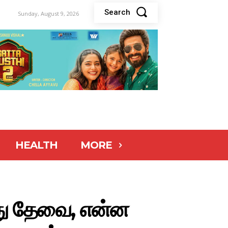
Search
Sunday, August 9, 2026
HEALTH
MORE
து தேவை, என்ன