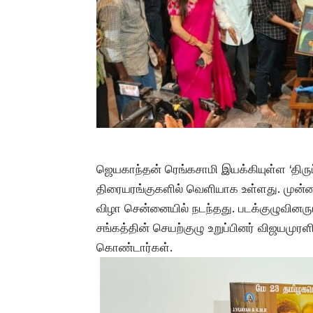
ஜெயகாந்தன் ரெங்கசாமி இயக்கியுள்ள ‘திருப்ப
திரையரங்குகளில் வெளியாக உள்ளது. முன்னதா
விழா சென்னையில் நடந்தது. படக்குழுவினருட
சங்கத்தின் செயற்குழு உறுப்பினர் விஜயமுரள
கொண்டார்கள்.