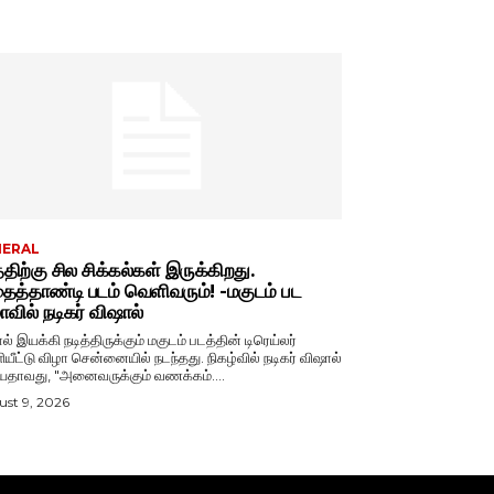
NERAL
்திற்கு சில சிக்கல்கள் இருக்கிறது.
த்தாண்டி படம் வெளிவரும்! -மகுடம் பட
ாவில் நடிகர் விஷால்
ல் இயக்கி நடித்திருக்கும் மகுடம் படத்தின் டிரெய்லர்
்டு விழா சென்னையில் நடந்தது. நிகழ்வில் நடிகர் விஷால்
பேசியதாவது, "அனைவருக்கும் வணக்கம்....
st 9, 2026