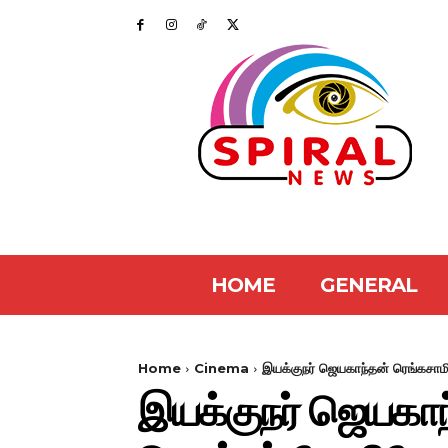
HOME
GENERAL
Home
Cinema
இயக்குநர் ஜெயகாந்தன் ரெங்கசாம
இயக்குநர் ஜெயகா