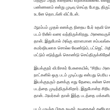
பிறகும் அந்த கதையை எடுக்கவில்லை. என்
பண்ணலாம் என்று முடிவு செய்த போது, திரு
உடனே தொடங்கி விட்டேன்.
ஆரம்பம் முதல் எனக்கு நிறைய பேர் உதவி செ
படம் ரிலீஸ் வரை வந்திருக்கிறது. அனைவருக்க
தான். இதுபோல் அங்கு ஏராளமான சம்பவங்க
கமர்ஷியலாக சொல்ல வேண்டும், பட்ஜெட் அதி
மட்டும் எடுத்துக் கொண்டு செய்திருக்கிறேன்.
இயக்குநர் வி.சேகர் பேசுகையில், “சிறிய அள
நாட்களில் ஒரு படம் முடிப்பது என்பது பெரிய
இயக்குநரும் தனக்கு எது தேவை, என்ன சொல
படத்தை முடித்திருக்கிறார். இதுபோன்ற சிற
தான். அவர்கள் தான் இந்த படத்தை மக்களி
படம் முடிந்த பிறகு நடிகர், நடிகைகள் தனியா