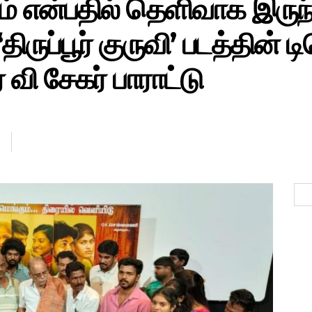
் என்பதில் தெளிவாக இருந
-‘திருப்பூர் குருவி’ படத்தின் 
 வி சேகர் பாராட்டு