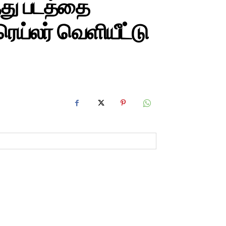
்து படத்தை
டிரெய்லர் வெளியீட்டு