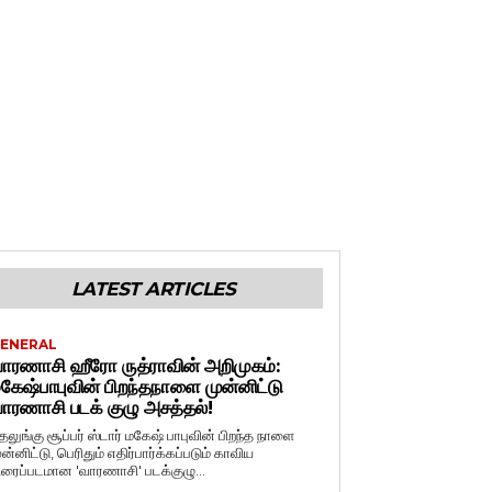
LATEST ARTICLES
ENERAL
ாரணாசி ஹீரோ ருத்ராவின் அறிமுகம்:
கேஷ்பாபுவின் பிறந்தநாளை முன்னிட்டு
ாரணாசி படக் குழு அசத்தல்!
ெலுங்கு சூப்பர் ஸ்டார் மகேஷ் பாபுவின் பிறந்த நாளை
ுன்னிட்டு, பெரிதும் எதிர்பார்க்கப்படும் காவிய
ிரைப்படமான 'வாரணாசி' படக்குழு...